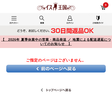
【】
0
【 2026年 夏季休業中の営業・商品発送 ／ 地震による配送遅延につ
いてのお知らせ 】
ご指定のページはございません。