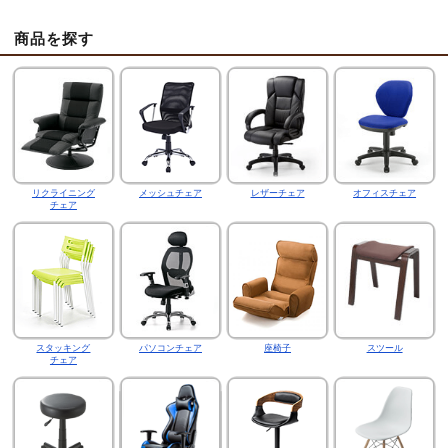
商品を探す
リクライニング
メッシュチェア
レザーチェア
オフィスチェア
チェア
スタッキング
パソコンチェア
座椅子
スツール
チェア