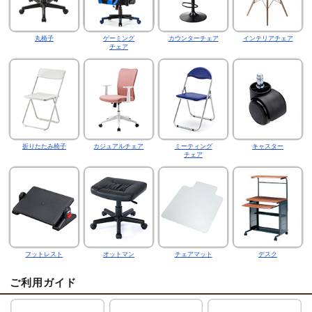
丸椅子
ゲーミング
カウンターチェア
インテリアチェア
チェア
折りたたみ椅子
カジュアルチェア
ミーティング
キャスター
チェア
フットレスト
オットマン
チェアマット
デスク
ご利用ガイド