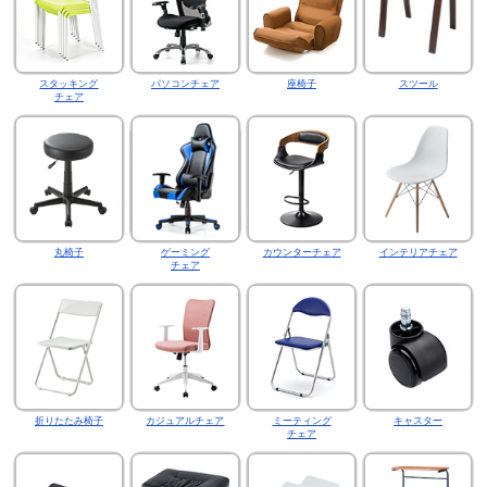
スタッキング
パソコンチェア
座椅子
スツール
チェア
丸椅子
ゲーミング
カウンターチェア
インテリアチェア
チェア
折りたたみ椅子
カジュアルチェア
ミーティング
キャスター
チェア