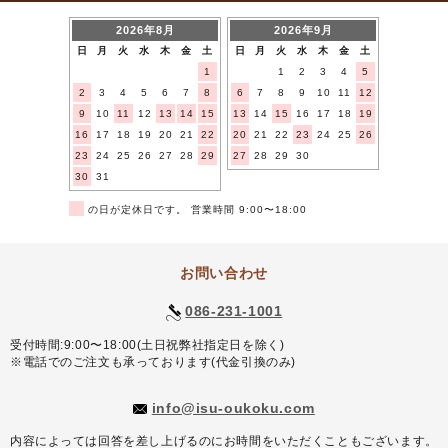
2026年8月
2026年9月
日
月
火
水
木
金
土
日
月
火
水
木
金
土
1
1
2
3
4
5
2
3
4
5
6
7
8
6
7
8
9
10
11
12
9
10
11
12
13
14
15
13
14
15
16
17
18
19
16
17
18
19
20
21
22
20
21
22
23
24
25
26
23
24
25
26
27
28
29
27
28
29
30
30
31
■
の日が定休日です。 営業時間 9:00〜18:00
お問い合わせ
086-231-1001
受付時間:9:00〜18:00(土日祝弊社指定日を除く)
※電話でのご注文も承っております(代金引換のみ)
info@isu-oukoku.com
内容によっては回答を差し上げるのにお時間をいただくこともございます。