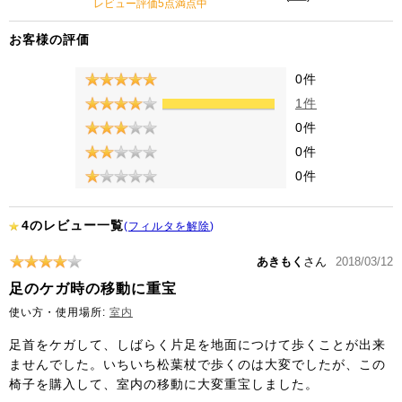
レビュー評価5点満点中
お客様の評価
0件
1件
0件
0件
0件
4のレビュー一覧
(
フィルタを解除
)
あきもく
さん
2018/03/12
足のケガ時の移動に重宝
使い方・使用場所:
室内
足首をケガして、しばらく片足を地面につけて歩くことが出来
ませんでした。いちいち松葉杖で歩くのは大変でしたが、この
椅子を購入して、室内の移動に大変重宝しました。