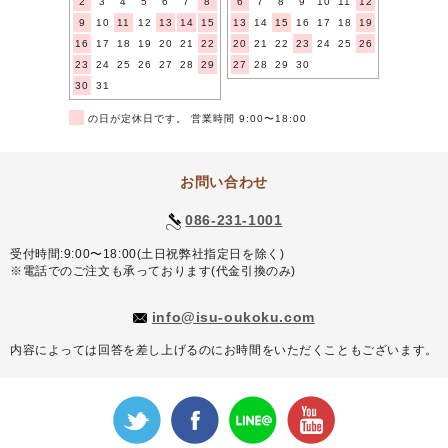
2
3
4
5
6
7
8
6
7
8
9
10
11
12
9
10
11
12
13
14
15
13
14
15
16
17
18
19
16
17
18
19
20
21
22
20
21
22
23
24
25
26
23
24
25
26
27
28
29
27
28
29
30
30
31
■
の日が定休日です。 営業時間 9:00〜18:00
お問い合わせ
086-231-1001
受付時間:9:00〜18:00(土日祝弊社指定日を除く)
※電話でのご注文も承っております(代金引換のみ)
info@isu-oukoku.com
内容によっては回答を差し上げるのにお時間をいただくこともございます。