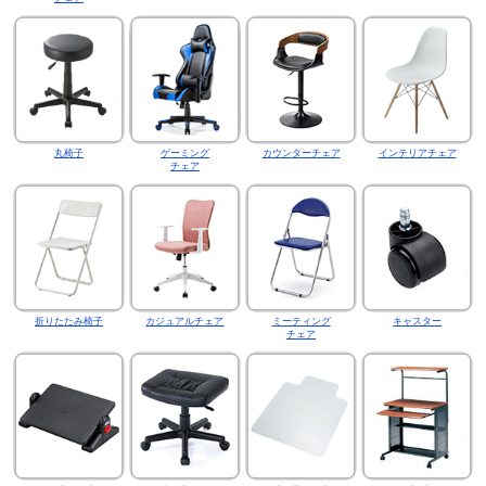
丸椅子
ゲーミング
カウンターチェア
インテリアチェア
チェア
折りたたみ椅子
カジュアルチェア
ミーティング
キャスター
チェア