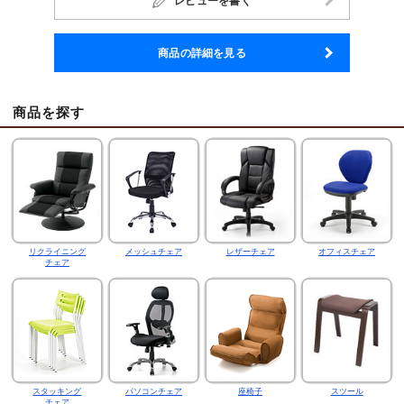
レビューを書く
商品の詳細を見る
商品を探す
リクライニング
メッシュチェア
レザーチェア
オフィスチェア
チェア
スタッキング
パソコンチェア
座椅子
スツール
チェア