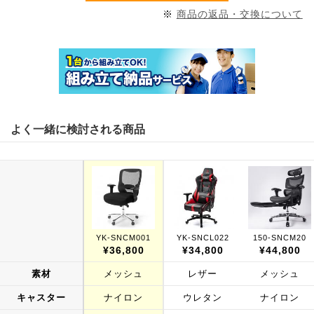
※
商品の返品・交換について
よく一緒に検討される商品
YK-SNCM001
YK-SNCL022
150-SNCM20
¥36,800
¥34,800
¥44,800
素材
メッシュ
レザー
メッシュ
キャスター
ナイロン
ウレタン
ナイロン