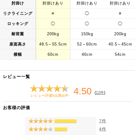
肘掛け
肘掛けあり
肘掛けあり
肘掛けあり
リクライニング
✕
◯
✕
ロッキング
◯
◯
◯
耐荷重
200kg
150kg
200kg
座面高さ
48.5～55.5cm
52～60cm
40.5～45cm
横幅
60cm
40cm
54cm
レビュー一覧
4.50
(
12件
)
レビュー評価5点満点中
お客様の評価
7件
4件