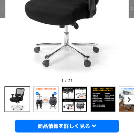
1 / 21
商品情