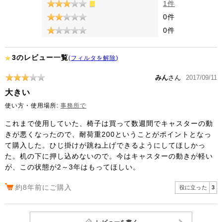
1件
0件
0件
3のレビュー一覧
(
フィルタを解除
)
みん
さん
2017/09/11
大きい
使い方・使用場所:
事務所で
これまで使用していた、椅子は買って数週間でキャスターの動
きが悪くなったので、耐荷重200ということがポイントとなっ
て購入した。ひじ掛けが跳ね上げできるようにしてほしかっ
た。机の下に押し込めないので。今はキャスターの動きが軽い
が、この状態が2～3年はもってほしい。
約8年前にご購入
役に立った
3