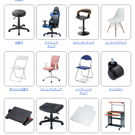
丸椅子
ゲーミング
カウンターチェア
インテリアチェア
チェア
折りたたみ椅子
カジュアルチェア
ミーティング
キャスター
チェア