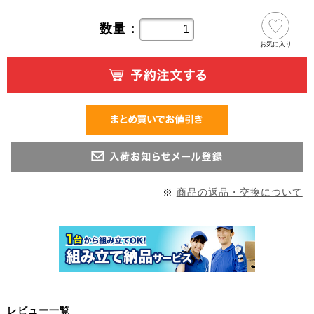
数量：
お気に入り
※
商品の返品・交換について
レビュー一覧