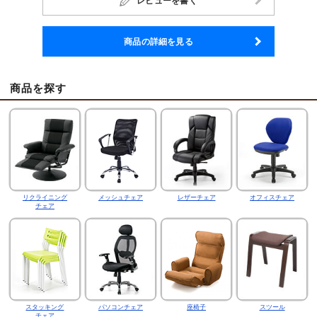
レビューを書く
商品の詳細を見る
商品を探す
リクライニング
メッシュチェア
レザーチェア
オフィスチェア
チェア
スタッキング
パソコンチェア
座椅子
スツール
チェア