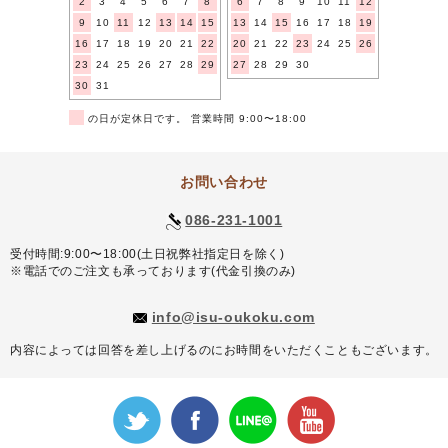
2
3
4
5
6
7
8
6
7
8
9
10
11
12
9
10
11
12
13
14
15
13
14
15
16
17
18
19
16
17
18
19
20
21
22
20
21
22
23
24
25
26
23
24
25
26
27
28
29
27
28
29
30
30
31
■
の日が定休日です。 営業時間 9:00〜18:00
お問い合わせ
086-231-1001
受付時間:9:00〜18:00(土日祝弊社指定日を除く)
※電話でのご注文も承っております(代金引換のみ)
info@isu-oukoku.com
内容によっては回答を差し上げるのにお時間をいただくこともございます。