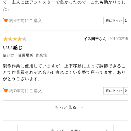
て 主人にはアジャスターで良かったので これも助かりまし
た。
約6年前にご購入
役に立った
1
イス国王
さん
2019/02/15
いい感じ
使い方・使用場所:
作業場
製作作業に使用していますが、上下移動によって調節できるこ
とで作業員それぞれ合わせ疲れにくい姿勢で座ってます。あり
がとうございます。
約7年前にご購入
役に立った
0
もっと見る