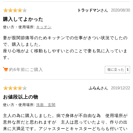
トラッドマン
さん
2020/08/30
購入してよかった
使い方・使用場所:
キッチン
妻が股関節痛等のためキッチンでの仕事がきつい状況でしたの
で、購入しました。
座り心地がよく移動もしやすいとのことで妻も気に入っていま
す。
約6年前にご購入
役に立った
1
ふらん
さん
2019/12/22
お値段以上の物
使い方・使用場所:
洗面 玄関
主人の為に購入しました。病で身体が不自由な為 使用場所が
意外な所だと思われますが 主人は思っていたより、作りの出
来に大満足です。アジャスターとキャスターどちらも付いてい