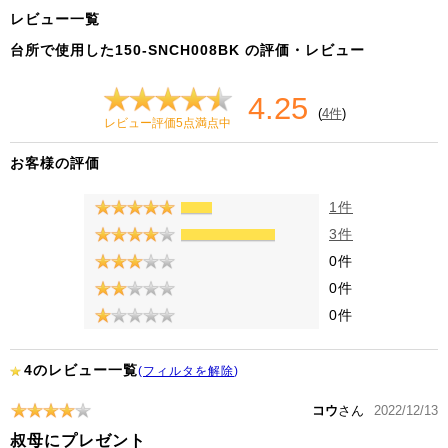
レビュー一覧
台所で使用した150-SNCH008BK の評価・レビュー
4.25
(
4件
)
レビュー評価5点満点中
お客様の評価
1件
3件
0件
0件
0件
4のレビュー一覧
(
フィルタを解除
)
コウ
さん
2022/12/13
叔母にプレゼント