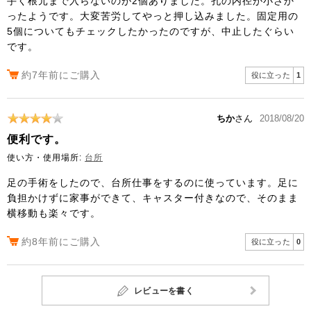
手く根元まで入らないのが2個ありました。孔の内径が小さか
ったようです。大変苦労してやっと押し込みました。固定用の
5個についてもチェックしたかったのですが、中止したぐらい
です。
約7年前にご購入
役に立った
1
ちか
さん
2018/08/20
便利です。
使い方・使用場所:
台所
足の手術をしたので、台所仕事をするのに使っています。足に
負担かけずに家事ができて、キャスター付きなので、そのまま
横移動も楽々です。
約8年前にご購入
役に立った
0
レビューを書く