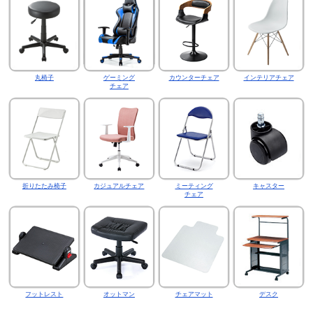
丸椅子
ゲーミング
カウンターチェア
インテリアチェア
チェア
折りたたみ椅子
カジュアルチェア
ミーティング
キャスター
チェア
フットレスト
オットマン
チェアマット
デスク