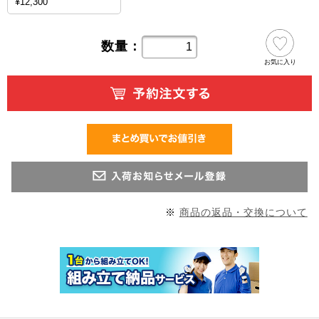
¥12,300
数量：
お気に入り
※
商品の返品・交換について