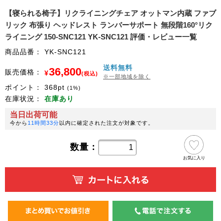
【寝られる椅子】リクライニングチェア オットマン内蔵 ファブ
リック 布張り ヘッドレスト ランバーサポート 無段階160°リク
ライニング 150-SNC121 YK-SNC121 評価・レビュー一覧
商品品番：
YK-SNC121
送料無料
36,800
販売価格：
¥
(税込)
※一部地域を除く
ポイント：
368
pt
(1%)
在庫状況：
在庫あり
当日出荷可能
今から
11時間33分
以内に確定された注文が対象です。
数量：
お気に入り