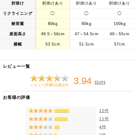
肘掛け
肘掛けあり
肘掛けあり
肘掛けあり
リクライニング
◯
◯
◯
耐荷重
80kg
80kg
100kg
座面高さ
48.5～56cm
47～54.5cm
49～55cm
横幅
53.5cm
51.5cm
57cm
レビュー一覧
3.94
(
31件
)
レビュー評価5点満点中
お客様の評価
12件
11件
4件
2件