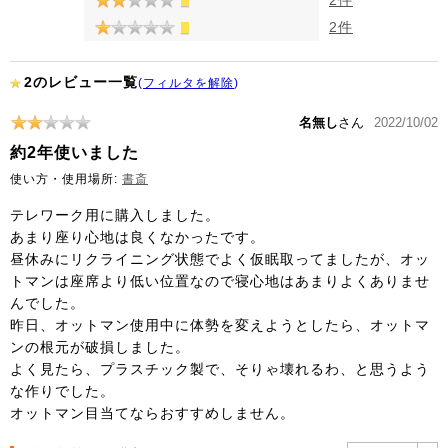
2件
2のレビュー一覧
(
フィルタを解除
)
名無し
さん
2022/10/02
約2年使いました
使い方・使用場所:
書斎
テレワーク用に購入しました。
あまり座り心地は良くなかったです。
昼休みにリクライニング状態でよく仮眠取ってましたが、オッ
トマンは座席より低い位置なので寝心地はあまりよくありませ
んでした。
昨日、オットマン使用中に体勢を変えようとしたら、オットマ
ンの根元が破損しました。
よく見たら、プラスチック製で、そりゃ壊れるわ、と思うよう
な作りでした。
オットマン目当てならおすすめしません。