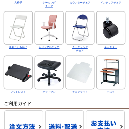
丸椅子
ゲーミング
カウンターチェア
インテリアチェア
チェア
折りたたみ椅子
カジュアルチェア
ミーティング
キャスター
チェア
フットレスト
オットマン
チェアマット
デスク
ご利用ガイド