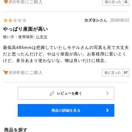
約5年前にご購入
役に立った
11
カズヨシ
さん
2018/06/22
やっぱり座面が高い
使い方・使用場所:
仕事用
最低高485mmは把握していたしモデルさんの写真も見て大丈夫
だと思ったんだけど、やはり座面が高い。お客様用に置いとく
けど、多分あまり使わないな。物は良いだけに残念。
約8年前にご購入
役に立った
57
レビューを書く
商品の詳細を見る
商品を探す