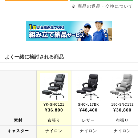
※
商品の返品・交換について
よく一緒に検討される商品
YK-SNC121
SNC-L17BK
150-SNC132
¥36,800
¥48,400
¥30,800
素材
布張り
レザー
布張り
キャスター
ナイロン
ナイロン
ナイロン