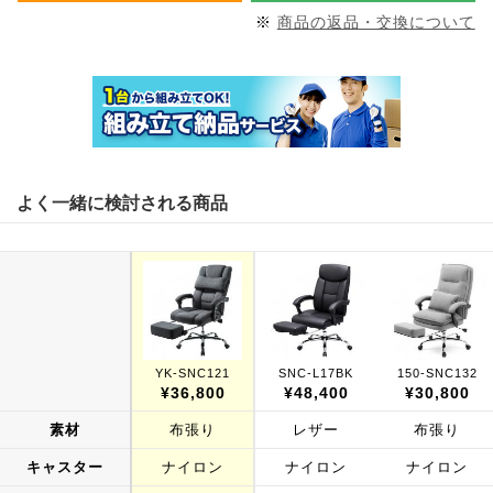
※
商品の返品・交換について
よく一緒に検討される商品
YK-SNC121
SNC-L17BK
150-SNC132
¥36,800
¥48,400
¥30,800
素材
布張り
レザー
布張り
キャスター
ナイロン
ナイロン
ナイロン