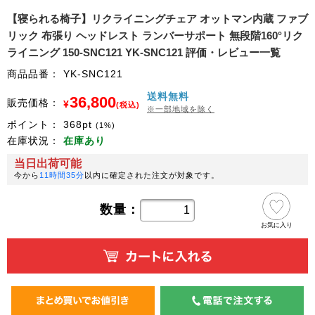
【寝られる椅子】リクライニングチェア オットマン内蔵 ファブ
リック 布張り ヘッドレスト ランバーサポート 無段階160°リク
ライニング 150-SNC121 YK-SNC121 評価・レビュー一覧
商品品番：
YK-SNC121
送料無料
36,800
販売価格：
¥
(税込)
※一部地域を除く
ポイント：
368
pt
(1%)
在庫状況：
在庫あり
当日出荷可能
今から
11時間35分
以内に確定された注文が対象です。
数量：
お気に入り