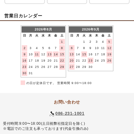
営業日カレンダー
2026年8月
2026年9月
日
月
火
水
木
金
土
日
月
火
水
木
金
土
1
1
2
3
4
5
2
3
4
5
6
7
8
6
7
8
9
10
11
12
9
10
11
12
13
14
15
13
14
15
16
17
18
19
16
17
18
19
20
21
22
20
21
22
23
24
25
26
23
24
25
26
27
28
29
27
28
29
30
30
31
■
の日が定休日です。 営業時間 9:00〜18:00
お問い合わせ
086-231-1001
受付時間:9:00〜18:00(土日祝弊社指定日を除く)
※電話でのご注文も承っております(代金引換のみ)