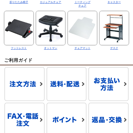
折りたたみ椅子
カジュアルチェア
ミーティング
キャスター
チェア
フットレスト
オットマン
チェアマット
デスク
ご利用ガイド