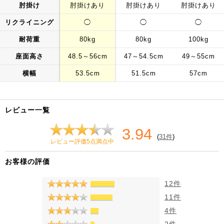
肘掛け
肘掛けあり
肘掛けあり
肘掛けあり
リクライニング
◯
◯
◯
耐荷重
80kg
80kg
100kg
座面高さ
48.5～56cm
47～54.5cm
49～55cm
横幅
53.5cm
51.5cm
57cm
レビュー一覧
3.94
(
31件
)
レビュー評価5点満点中
お客様の評価
12件
11件
4件
2件