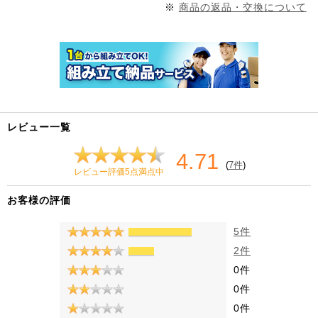
※
商品の返品・交換について
レビュー一覧
4.71
(
7件
)
レビュー評価5点満点中
お客様の評価
5件
2件
0件
0件
0件