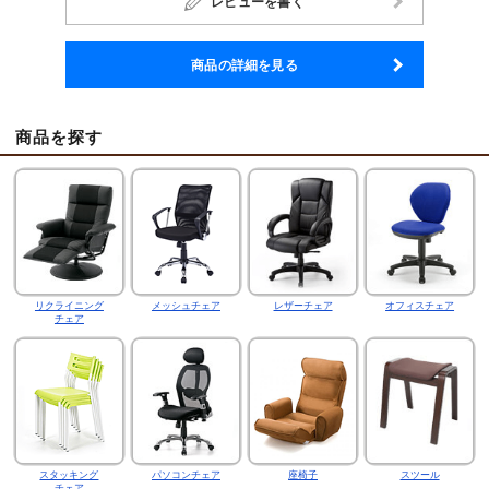
レビューを書く
商品の詳細を見る
商品を探す
リクライニング
メッシュチェア
レザーチェア
オフィスチェア
チェア
スタッキング
パソコンチェア
座椅子
スツール
チェア