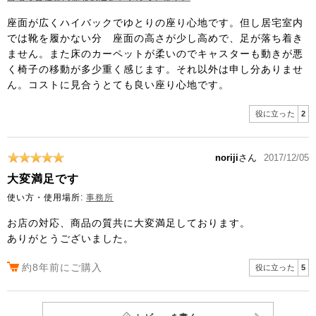
座面が広くハイバックでゆとりの座り心地です。但し居宅室内
では靴を履かない分 座面の高さが少し高めで、足が落ち着き
ません。また床のカーペットが柔いのでキャスターも動きが悪
く椅子の移動が多少重く感じます。それ以外は申し分ありませ
ん。コストに見合うとても良い座り心地です。
役に立った
2
noriji
さん
2017/12/05
大変満足です
使い方・使用場所:
事務所
お店の対応、商品の質共に大変満足しております。
ありがとうございました。
約8年前にご購入
役に立った
5