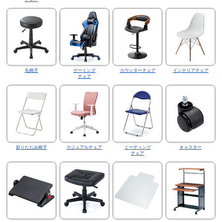
丸椅子
ゲーミング
カウンターチェア
インテリアチェア
チェア
折りたたみ椅子
カジュアルチェア
ミーティング
キャスター
チェア