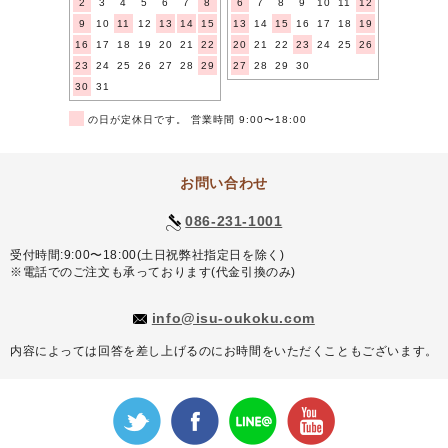
2
3
4
5
6
7
8
6
7
8
9
10
11
12
9
10
11
12
13
14
15
13
14
15
16
17
18
19
16
17
18
19
20
21
22
20
21
22
23
24
25
26
23
24
25
26
27
28
29
27
28
29
30
30
31
■
の日が定休日です。 営業時間 9:00〜18:00
お問い合わせ
086-231-1001
受付時間:9:00〜18:00(土日祝弊社指定日を除く)
※電話でのご注文も承っております(代金引換のみ)
info@isu-oukoku.com
内容によっては回答を差し上げるのにお時間をいただくこともございます。