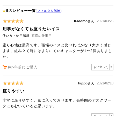
5のレビュー一覧
(
フィルタを解除
)
Kadomo
さん
2021/03/26
用事がなくても座りたいイス
使い方・使用場所:
家庭の仕事用
座り心地は最高です。職場のイスと比べればかなり大きく感じ
ます。組み立て時にはまりにくいキャスターが1〜2個ありまし
た。
約5年前にご購入
役に立った
3
hippo
さん
2021/02/10
座りやすい
非常に座りやすく、気に入っております。長時間のデスクワー
クにもむいていると思います。