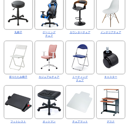
丸椅子
ゲーミング
カウンターチェア
インテリアチェア
チェア
折りたたみ椅子
カジュアルチェア
ミーティング
キャスター
チェア
フットレスト
オットマン
チェアマット
デスク