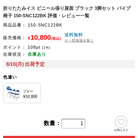
折りたたみイス ビニール張り座面 ブラック 3脚セット パイプ
椅子 150-SNC122BK 評価・レビュー一覧
商品品番：
150-SNC122BK
送料無料
10,800
販売価格：
¥
(税込)
※一部地域を除く
ポイント：
108
pt
(1%)
在庫状況：
在庫あり
8/10(月) 出荷予定
色違い
ブルー
¥10,800
数量：
お気に入り