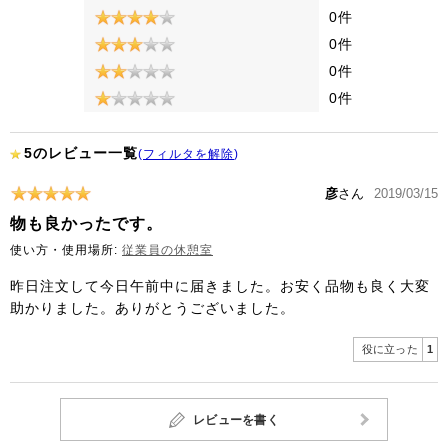
0件
0件
0件
0件
5のレビュー一覧
(
フィルタを解除
)
彦
さん
2019/03/15
物も良かったです。
使い方・使用場所:
従業員の休憩室
昨日注文して今日午前中に届きました。お安く品物も良く大変
助かりました。ありがとうございました。
役に立った
1
レビューを書く