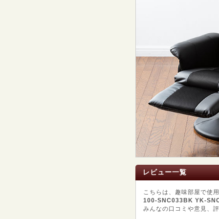
レビュー一覧
こちらは、趣味部屋で使
100-SNC033BK YK-SN
みんなの口コミや意見、