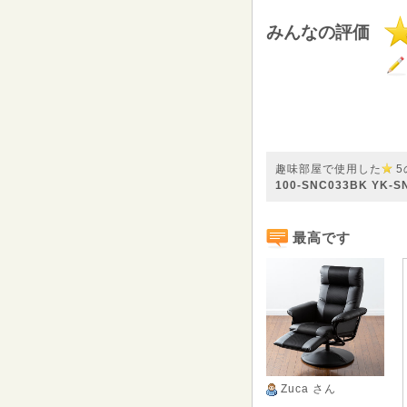
みんなの評価
趣味部屋で使用した
5
100-SNC033BK YK-S
最高です
Zuca
さん