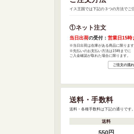
イス王国では下記の３つの方法でご
①ネット注文
当日出荷
の受付：
営業日15時
※当日出荷は在庫がある商品に限ります
※先払いのお支払い方法は15時までに
ご入金確認が取れた場合に限ります。
ご注文の流
送料・手数料
送料・各種手数料は下記の通りです
送料
550円