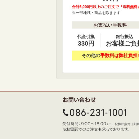
合計5,000円以上のご注文で『送料無料
※一部地域・商品を除きます
お支払い手数料
代金引換
銀行振込
330円
お客様ご負
その他の
手数料は弊社負担!