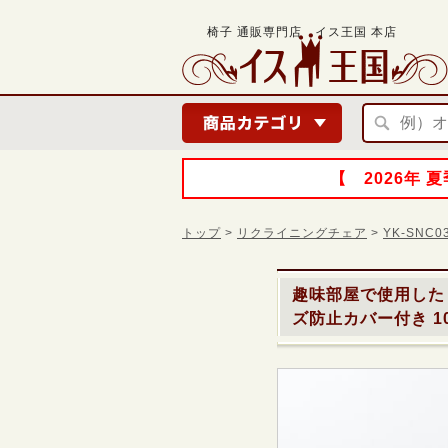
椅子 通販専門店 イス王国 本店
【 2026年
トップ
>
リクライニングチェア
>
YK-SNC
趣味部屋で使用した
ズ防止カバー付き 100