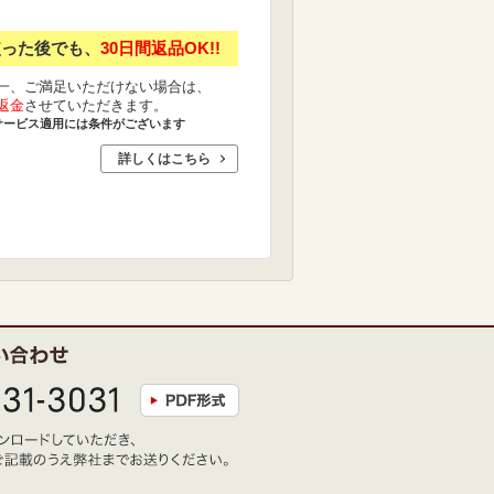
使った後でも、
30日間返品OK!!
一、ご満足いただけない場合は、
返金
させていただきます。
サービス適用には条件がございます
詳しくはこちら