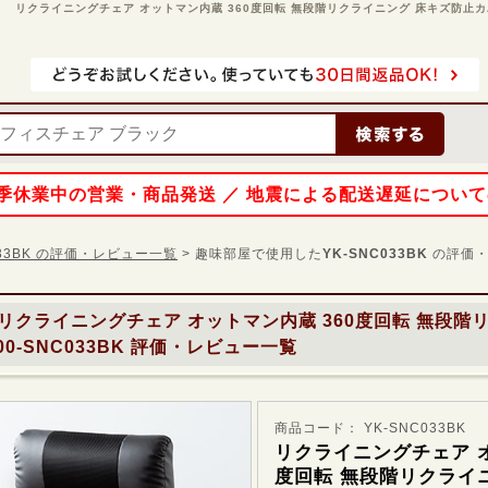
リクライニングチェア オットマン内蔵 360度回転 無段階リクライニング 床キズ防止カバー付き
 夏季休業中の営業・商品発送 ／ 地震による配送遅延につい
033BK の評価・レビュー一覧
> 趣味部屋で使用した
YK-SNC033BK
の評価・
リクライニングチェア オットマン内蔵 360度回転 無段階
-SNC033BK
評価・レビュー一覧
商品コード： YK-SNC033BK
リクライニングチェア オ
度回転 無段階リクライ