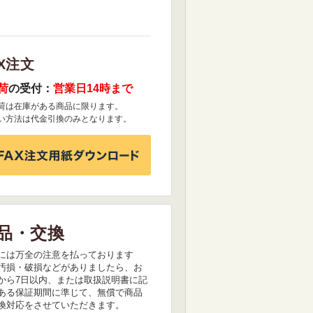
X注文
荷
の受付：
営業日14時まで
荷は在庫がある商品に限ります。
い方法は代金引換のみとなります。
品・交換
には万全の注意を払っております
汚損・破損などがありましたら、お
から7日以内、または取扱説明書に記
ある保証期間に準じて、無償で商品
換対応をさせていただきます。