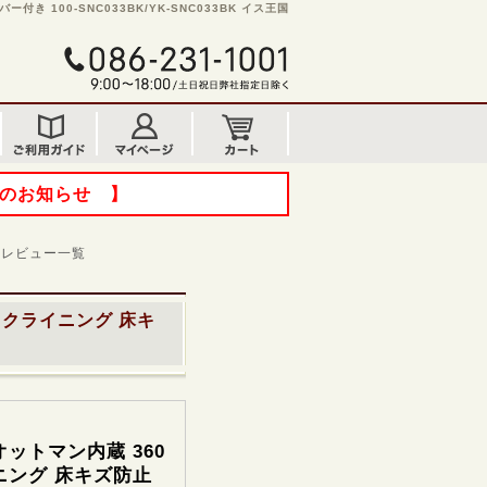
 100-SNC033BK/YK-SNC033BK イス王国
てのお知らせ 】
レビュー一覧
リクライニング 床キ
ットマン内蔵 360
ニング 床キズ防止