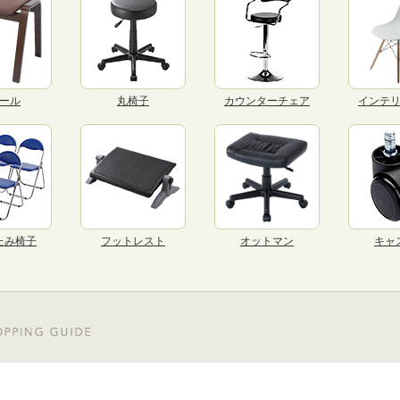
ール
丸椅子
カウンターチェア
インテ
たみ椅子
フットレスト
オットマン
キャ