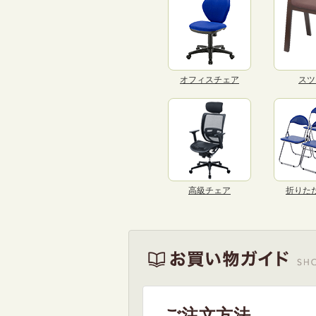
オフィスチェア
スツ
高級チェア
折りた
ご注文方法