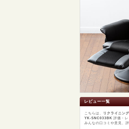
レビュー一覧
こちらは、
リクライニングチ
YK-SNC033BK
評価・レ
みんなの口コミや意見、