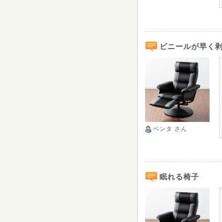
ビニールが早く
ベンタ
さん
眠れる椅子