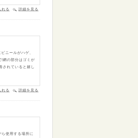
入れる
詳細を見る
にビニールがハゲ、
!網の部分はゴミが
善されていると嬉し
入れる
詳細を見る
がら使用する場所に