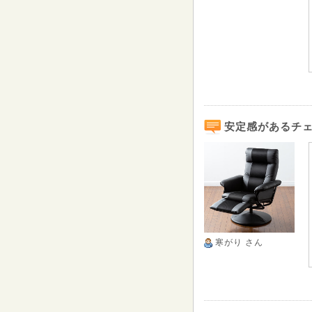
安定感があるチ
寒がり
さん