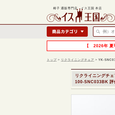
椅子 通販専門店 イス王国 本店
【 2026年
トップ
>
リクライニングチェア
>
YK-SNC0
リクライニングチェア
100-SNC033BK
評