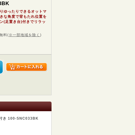
3BK
りゆったりできるオットマ
きな角度で背もたれ位置を
ン(足置き台)付きでリラッ
無料
(
※一部地域を除く
)
100-SNC033BK