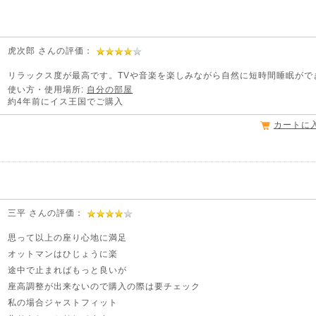
虎次郎 さんの評価：
リラックス度が最高です。TVや音楽を楽しみながら自然に短時間睡眠がで
使い方・使用場所:
自分の部屋
約4年前にイス王国でご購入
カートに
三平 さんの評価：
思って以上の座り心地に満足
オットマンはひじょうに楽
途中で止まればもっと良いが
座高調整が出来ないので購入の際は要チェック
私の場合ジャストフィット