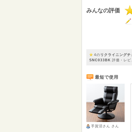
みんなの評価
4の
リクライニングチェ
SNC033BK
評価・レビ
最短で使用
手賀沼さん
さん