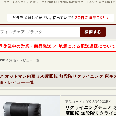
リクライニングチェア オットマン内蔵 360度回転 無段階リクライニング 床キズ防止カバー付き
 夏季休業中の営業・商品発送 ／ 地震による配送遅延につい
33BK
評価・レビュー一覧
 オットマン内蔵 360度回転 無段階リクライニング 床
価・レビュー一覧
商品コード： YK-SNC033BK
リクライニングチェア オ
度回転 無段階リクライ