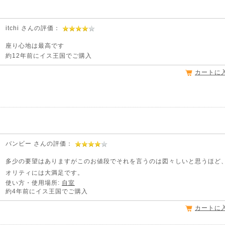
itchi さんの評価：
座り心地は最高です
約12年前にイス王国でご購入
カートに
バンビー さんの評価：
多少の要望はありますがこのお値段でそれを言うのは図々しいと思うほど
オリティには大満足です。
使い方・使用場所:
自室
約4年前にイス王国でご購入
カートに