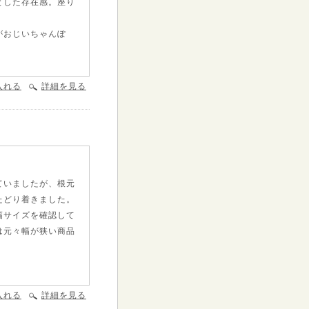
とした存在感。座り
がおじいちゃんぽ
入れる
詳細を見る
ていましたが、根元
たどり着きました。
幅サイズを確認して
は元々幅が狭い商品
入れる
詳細を見る