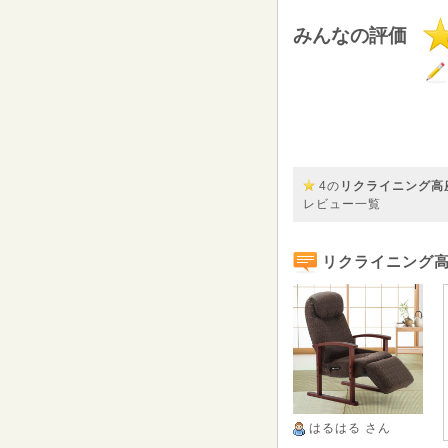
みんなの評価
4の
リクライニング高座椅
レビュー一覧
リクライニング
はるはる
さん