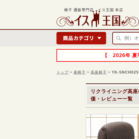
椅子 通販専門店 イス王国 本店
【 2026年
トップ
>
座椅子
>
高座椅子
>
YK-SNCH025
リクライニング高座椅
価・レビュー一覧