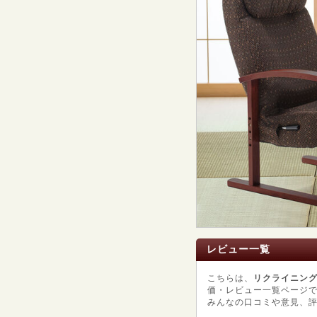
レビュー一覧
こちらは、
リクライニング高
価・レビュー一覧ページ
みんなの口コミや意見、