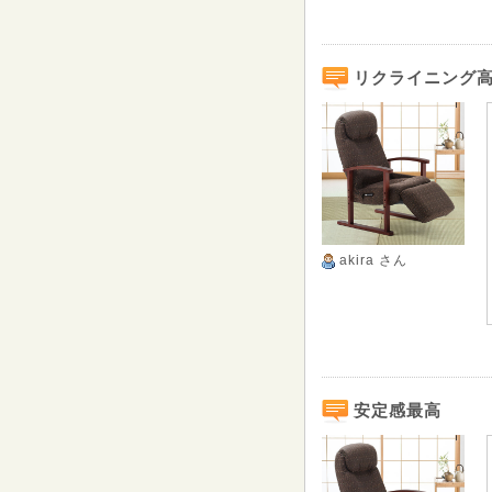
リクライニング高
akira
さん
安定感最高