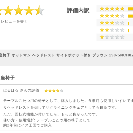
評価内訳
レビューを書く
子 オットマン ヘッドレスト サイドポケット付き ブラウン 150-SNCH025 
高座椅子
はるはる さんの評価：
テーブルこたつ用の椅子として、購入しました。食事時も使用しやすいで
りヘッドレストを倒してリクライニングチェアとしても最高です。
ただ、回転式機能が付いてたら、もっと良かったです。
使い方・使用場所:
テーブルこたつ用の椅子として
約2年前にイス王国でご購入