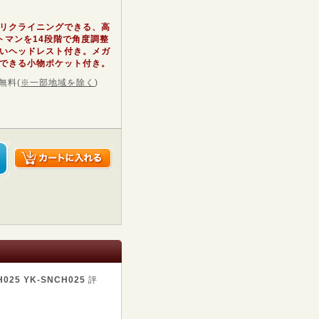
リクライニングできる、高
トマンを14段階で角度調整
いヘッドレスト付き。メガ
できる小物ポケット付き。
無料
(
※一部地域を除く
)
5 YK-SNCH025
評