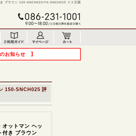
ウン 150-SNCH025/YK-SNCH025 イス王国
てのお知らせ 】
50-SNCH025
評
 オットマン ヘッ
ト付き ブラウン