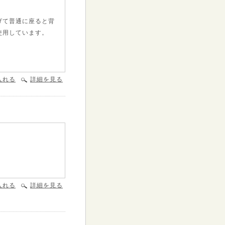
げて普通に座ると背
使用しています。
入れる
詳細を見る
入れる
詳細を見る