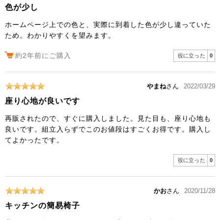
色が少し
ホームページ上での色と、実際に到着した色が少し違っていた
ため。わかりやすくを望みます。
約2年前にご購入
役に立った
0
やまね
さん
2022/03/29
座り心地が良いです
再販されたので、すぐに購入しました。見た目も、座り心地も
良いです。組立入らずでこのお値段はすごくお得です。購入し
てよかったです。
役に立った
0
かお
さん
2020/11/28
キッチンの簡易椅子