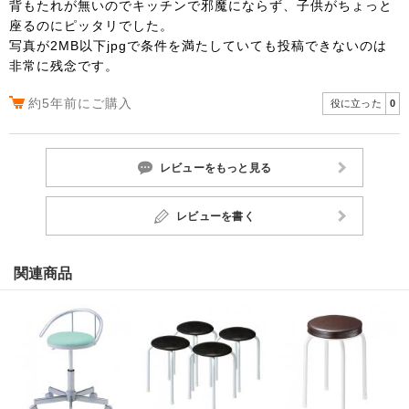
背もたれが無いのでキッチンで邪魔にならず、子供がちょっと
座るのにピッタリでした。
写真が2MB以下jpgで条件を満たしていても投稿できないのは
非常に残念です。
約5年前にご購入
役に立った
0
レビューをもっと見る
レビューを書く
関連商品