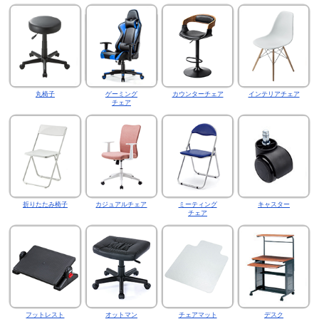
丸椅子
ゲーミング
カウンターチェア
インテリアチェア
チェア
折りたたみ椅子
カジュアルチェア
ミーティング
キャスター
チェア
フットレスト
オットマン
チェアマット
デスク