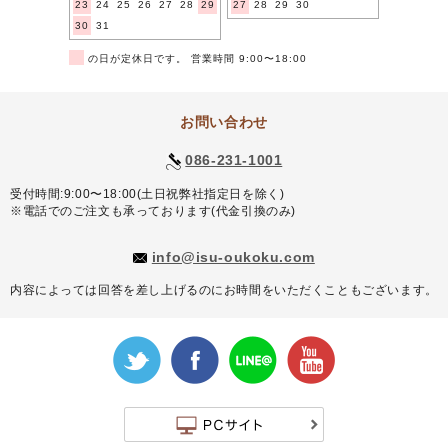
23
24
25
26
27
28
29
27
28
29
30
30
31
■
の日が定休日です。 営業時間 9:00〜18:00
お問い合わせ
086-231-1001
受付時間:9:00〜18:00(土日祝弊社指定日を除く)
※電話でのご注文も承っております(代金引換のみ)
info@isu-oukoku.com
内容によっては回答を差し上げるのにお時間をいただくこともございます。