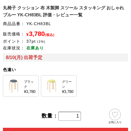
丸椅子 クッション 布 木製脚 スツール スタッキング おしゃれ
ブルー YK-CH83BL 評価・レビュー一覧
商品品番：
YK-CH83BL
3,780
販売価格：
¥
(税込)
ポイント：
37
pt
(1%)
在庫状況：
在庫あり
8/10(月) 出荷予定
色違い
ブラッ
グリー
ク
ン
¥3,780
¥3,780
数量：
お気に入り