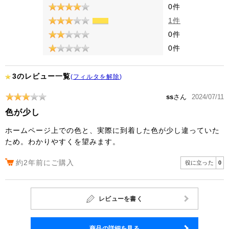
0件
1件
0件
0件
3のレビュー一覧
(
フィルタを解除
)
ss
さん
2024/07/11
色が少し
ホームページ上での色と、実際に到着した色が少し違っていた
ため。わかりやすくを望みます。
約2年前にご購入
役に立った
0
レビューを書く
商品の詳細を見る