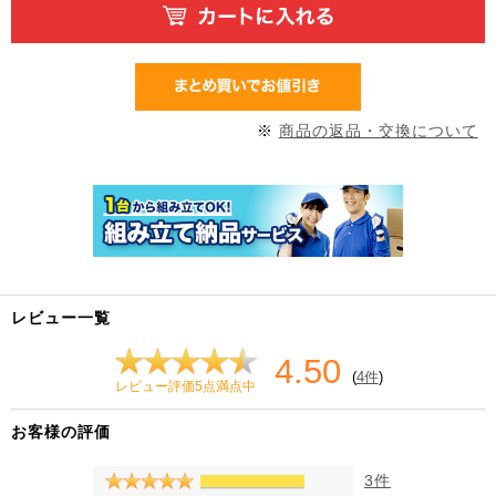
※
商品の返品・交換について
レビュー一覧
4.50
(
4件
)
レビュー評価5点満点中
お客様の評価
3件