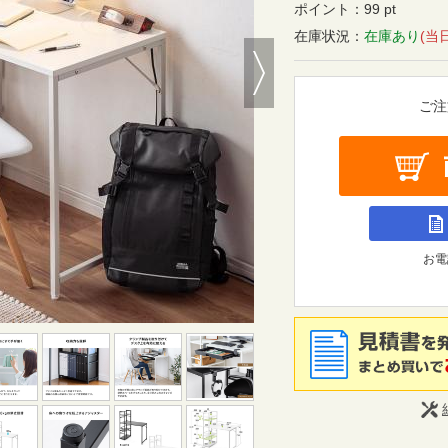
ポイント：
99 pt
在庫状況：
在庫あり
(当
Next
ご注
お電