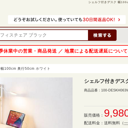
シェルフ付きデスク 幅100cm
 夏季休業中の営業・商品発送 ／ 地震による配送遅延につい
100cm 奥行50cm ホワイト
シェルフ付きデスク 
商品品番：
100-DESKH063
9,98
販売価格：
配送料金：
送料無料
（
一