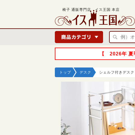
椅子 通販専門店 イス王国 本店
【 2026年
トップ
デスク
シェルフ付きデスク 幅