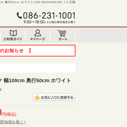
 奥行50cm ホワイト/100-DESKH063W イス王国
てのお知らせ 】
幅100cm 奥行50cm ホワイト
W
0
円(税込)
部地域を除く
）