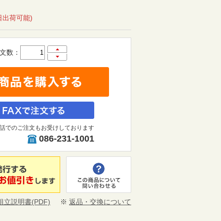
日出荷可能)
文数：
話でのご注文もお受けしております
086-231-1001
組立説明書(PDF)
※
返品・交換について