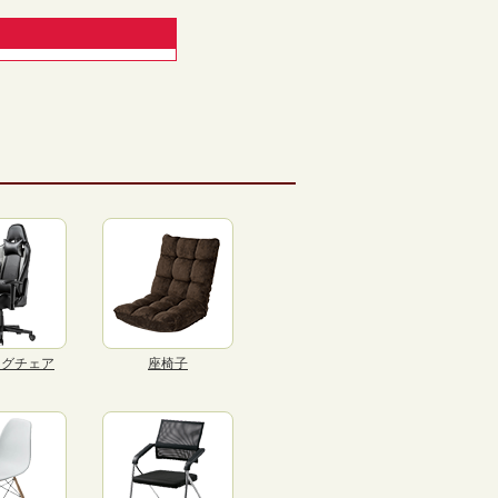
ングチェア
座椅子