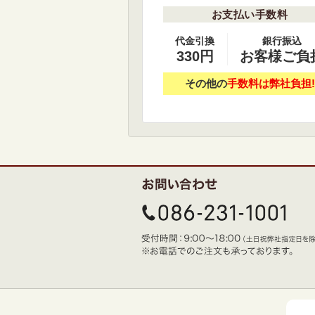
お支払い手数料
代金引換
銀行振込
330円
お客様ご負
その他の
手数料は弊社負担!