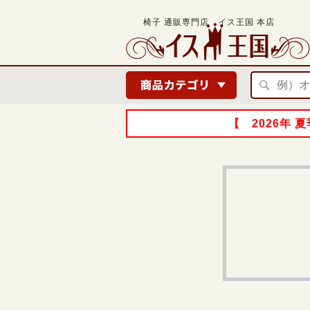
椅子 通販専門店 イス王国 本店
【 2026年