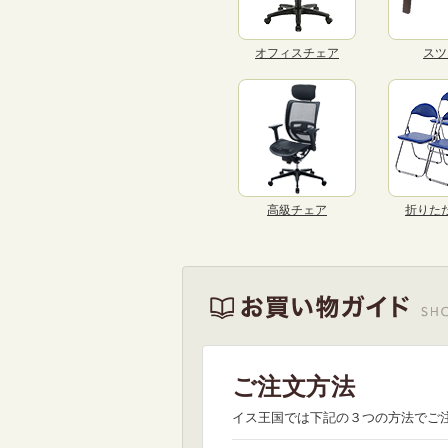
オフィスチェア
スツ
高級チェア
折りた
ご注文方法
イス王国では下記の３つの方法でご