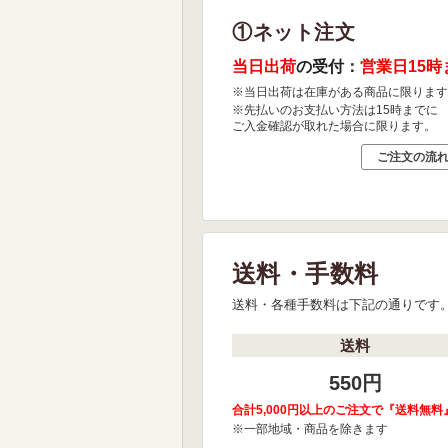
①ネット注文
当日出荷
の受付：
営業日15時
※当日出荷は在庫がある商品に限ります
※先払いのお支払い方法は15時までに
ご入金確認が取れた場合に限ります。
ご注文の流
送料・手数料
送料・各種手数料は下記の通りです
送料
550円
合計5,000円以上のご注文で『送料無料
※一部地域・商品を除きます