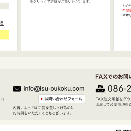
※クリックで詳細がご覧いただけます。
万が
全額
※本
担