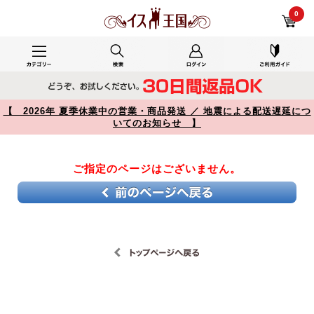
【】
0
【 2026年 夏季休業中の営業・商品発送 ／ 地震による配送遅延につ
いてのお知らせ 】
ご指定のページはございません。