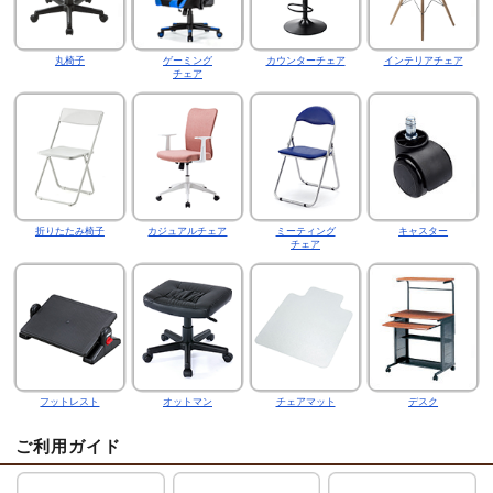
丸椅子
ゲーミング
カウンターチェア
インテリアチェア
チェア
折りたたみ椅子
カジュアルチェア
ミーティング
キャスター
チェア
フットレスト
オットマン
チェアマット
デスク
ご利用ガイド