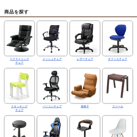
商品を探す
リクライニング
メッシュチェア
レザーチェア
オフィスチェア
チェア
スタッキング
パソコンチェア
座椅子
スツール
チェア