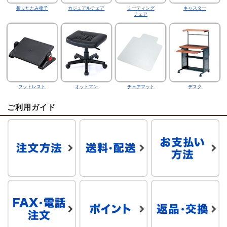
折りたたみ椅子
カジュアルチェア
ミーティング
キャスター
チェア
フットレスト
オットマン
チェアマット
デスク
ご利用ガイド