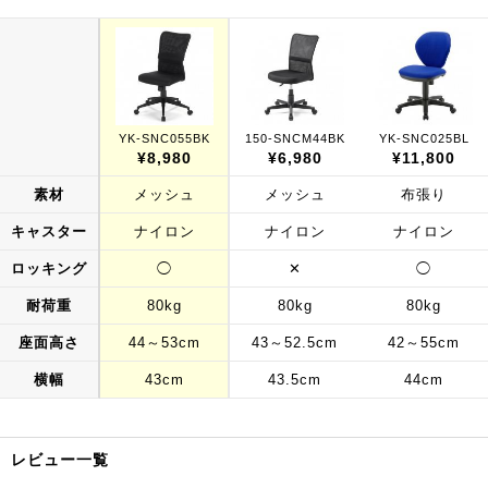
YK-SNC055BK
150-SNCM44BK
YK-SNC025BL
¥8,980
¥6,980
¥11,800
素材
メッシュ
メッシュ
布張り
キャスター
ナイロン
ナイロン
ナイロン
ロッキング
◯
✕
◯
耐荷重
80kg
80kg
80kg
座面高さ
44～53cm
43～52.5cm
42～55cm
横幅
43cm
43.5cm
44cm
レビュー一覧