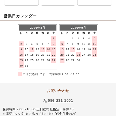
営業日カレンダー
2026年8月
2026年9月
日
月
火
水
木
金
土
日
月
火
水
木
金
土
1
1
2
3
4
5
2
3
4
5
6
7
8
6
7
8
9
10
11
12
9
10
11
12
13
14
15
13
14
15
16
17
18
19
16
17
18
19
20
21
22
20
21
22
23
24
25
26
23
24
25
26
27
28
29
27
28
29
30
30
31
■
の日が定休日です。 営業時間 9:00〜18:00
お問い合わせ
086-231-1001
受付時間:9:00〜18:00(土日祝弊社指定日を除く)
※電話でのご注文も承っております(代金引換のみ)