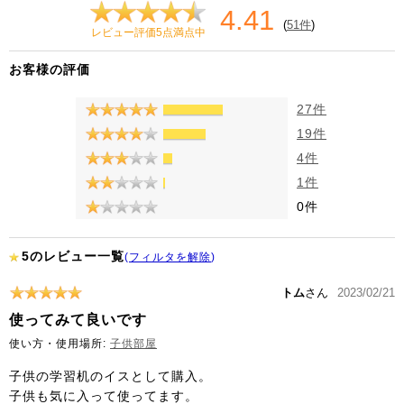
4.41
(
51件
)
レビュー評価5点満点中
お客様の評価
27件
19件
4件
1件
0件
5のレビュー一覧
(
フィルタを解除
)
トム
さん
2023/02/21
使ってみて良いです
使い方・使用場所:
子供部屋
子供の学習机のイスとして購入。
子供も気に入って使ってます。