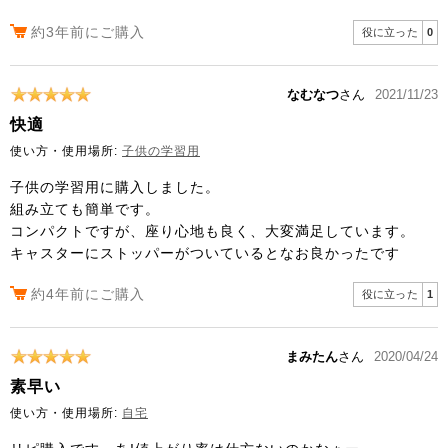
約3年前にご購入
役に立った
0
なむなつ
さん
2021/11/23
快適
使い方・使用場所:
子供の学習用
子供の学習用に購入しました。
組み立ても簡単です。
コンパクトですが、座り心地も良く、大変満足しています。
キャスターにストッパーがついているとなお良かったです
約4年前にご購入
役に立った
1
まみたん
さん
2020/04/24
素早い
使い方・使用場所:
自宅