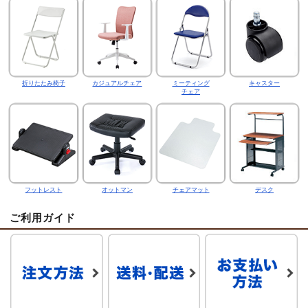
折りたたみ椅子
カジュアルチェア
ミーティング
キャスター
チェア
フットレスト
オットマン
チェアマット
デスク
ご利用ガイド