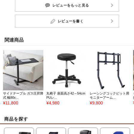
レビューをもっと見る
レビューを書く
関連商品
サイドテーブル ガス圧昇降
丸椅子 座面高さ42～54cm
レーシングコックピット用
式 幅80c...
PUレ...
モニターアーム...
¥11,800
¥4,980
¥9,800
商品を探す