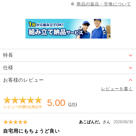
※
商品の返品・交換について
特長
仕様
お客様のレビュー
レビューを書く
5.00
(
1件
)
レビュー評価5点満点中
あこぱんだ。
さん
2026/06/30
自宅用にもちょうど良い