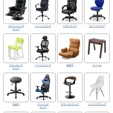
リクライニング
メッシュチェア
レザーチェア
オフィスチェア
チェア
スタッキング
パソコンチェア
座椅子
スツール
チェア
丸椅子
ゲーミング
カウンターチェア
インテリアチェア
チェア