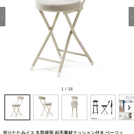
1 / 16
折りたたみイス 丸型座面 起毛素材クッション付き ベージュ