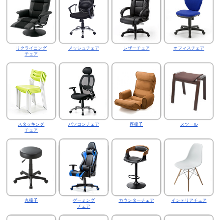
リクライニング
メッシュチェア
レザーチェア
オフィスチェア
チェア
スタッキング
パソコンチェア
座椅子
スツール
チェア
丸椅子
ゲーミング
カウンターチェア
インテリアチェア
チェア