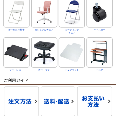
折りたたみ椅子
カジュアルチェア
ミーティング
キャスター
チェア
フットレスト
オットマン
チェアマット
デスク
ご利用ガイド