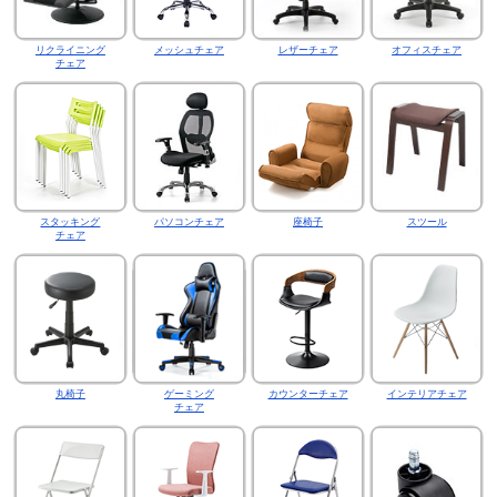
リクライニング
メッシュチェア
レザーチェア
オフィスチェア
チェア
スタッキング
パソコンチェア
座椅子
スツール
チェア
丸椅子
ゲーミング
カウンターチェア
インテリアチェア
チェア