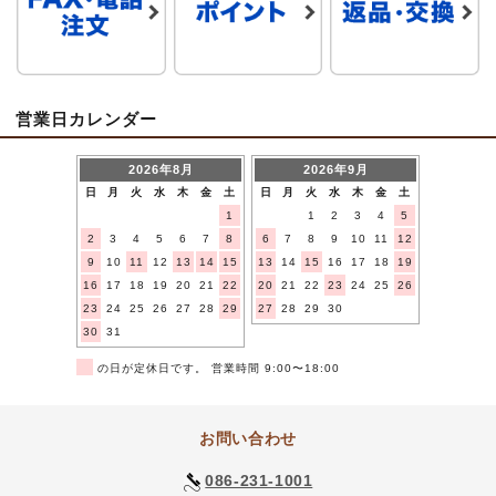
営業日カレンダー
2026年8月
2026年9月
日
月
火
水
木
金
土
日
月
火
水
木
金
土
1
1
2
3
4
5
2
3
4
5
6
7
8
6
7
8
9
10
11
12
9
10
11
12
13
14
15
13
14
15
16
17
18
19
16
17
18
19
20
21
22
20
21
22
23
24
25
26
23
24
25
26
27
28
29
27
28
29
30
30
31
■
の日が定休日です。 営業時間 9:00〜18:00
お問い合わせ
086-231-1001