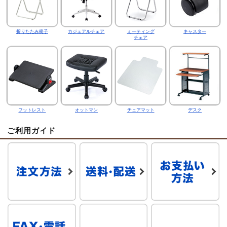
折りたたみ椅子
カジュアルチェア
ミーティング
キャスター
チェア
フットレスト
オットマン
チェアマット
デスク
ご利用ガイド