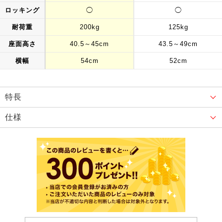
ロッキング
◯
◯
耐荷重
200kg
125kg
座面高さ
40.5～45cm
43.5～49cm
横幅
54cm
52cm
特長
仕様