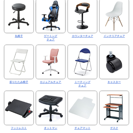
丸椅子
ゲーミング
カウンターチェア
インテリアチェア
チェア
折りたたみ椅子
カジュアルチェア
ミーティング
キャスター
チェア
フットレスト
オットマン
チェアマット
デスク