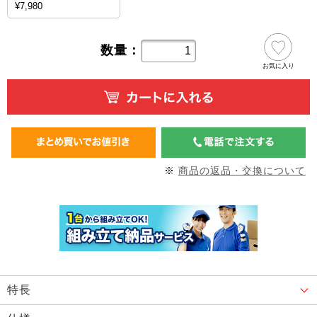
¥7,980
数量：
お気に入り
※
商品の返品・交換について
特長