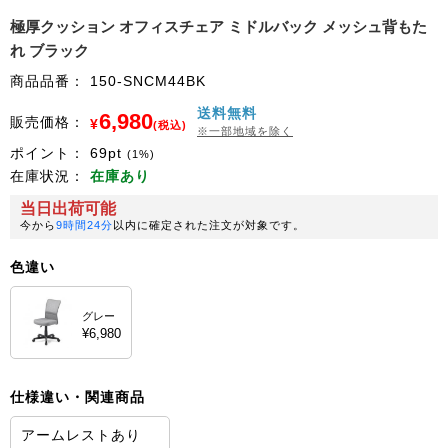
極厚クッション オフィスチェア ミドルバック メッシュ背もた
れ ブラック
商品品番：
150-SNCM44BK
送料無料
6,980
販売価格：
¥
(税込)
※一部地域を除く
ポイント：
69
pt
(1%)
在庫状況：
在庫あり
当日出荷可能
今から
9時間24分
以内に確定された注文が対象です。
色違い
グレー
¥6,980
仕様違い・関連商品
アームレストあり