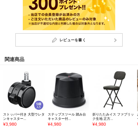
レビューを書く
関連商品
ストッパー付き 大型ウレタ
ステップスツール 踏み台
折りたたみイス ファブリッ
ンキャスター...
キャスター付...
ク生地 正方...
¥3,980
¥4,980
¥4,980