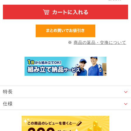
※
商品の返品・交換について
特長
仕様