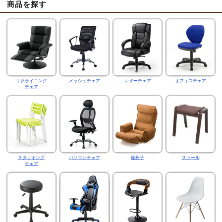
商品を探す
リクライニング
メッシュチェア
レザーチェア
オフィスチェア
チェア
スタッキング
パソコンチェア
座椅子
スツール
チェア