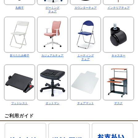
丸椅子
ゲーミング
カウンターチェア
インテリアチェア
チェア
折りたたみ椅子
カジュアルチェア
ミーティング
キャスター
チェア
フットレスト
オットマン
チェアマット
デスク
ご利用ガイド