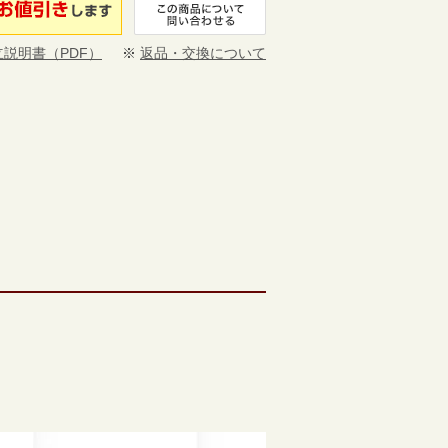
立説明書（PDF）
※
返品・交換について