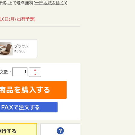
000円以上で送料無料
(
一部地域を除く
)
)
月10日(月) 出荷予定)
ブラウン
¥3,980
文数：