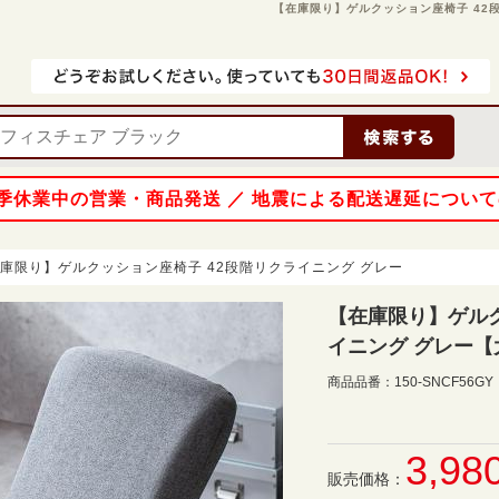
【在庫限り】ゲルクッション座椅子 42段階
 夏季休業中の営業・商品発送 ／ 地震による配送遅延につい
庫限り】ゲルクッション座椅子 42段階リクライニング グレー
【在庫限り】ゲルク
イニング グレー【
商品品番：
150-SNCF56GY
3,98
販売価格：