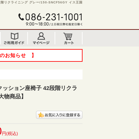
リクライニング グレー/150-SNCF56GY イス王国
てのお知らせ 】
ッション座椅子 42段階リクラ
大物商品】
0
円(税込)