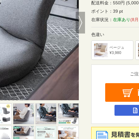
配送料金：
550円 (5,
ポイント：
39 pt
Next
在庫状況：
在庫あり
(8
色違い
ベージュ
¥3,980
ご注