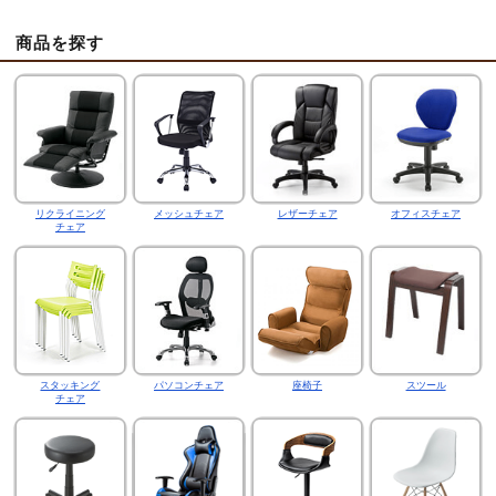
商品を探す
リクライニング
メッシュチェア
レザーチェア
オフィスチェア
チェア
スタッキング
パソコンチェア
座椅子
スツール
チェア