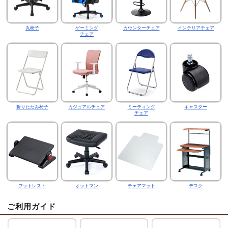
丸椅子
ゲーミング
カウンターチェア
インテリアチェア
チェア
折りたたみ椅子
カジュアルチェア
ミーティング
キャスター
チェア
フットレスト
オットマン
チェアマット
デスク
ご利用ガイド