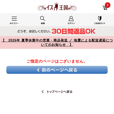
【】
0
【 2026年 夏季休業中の営業・商品発送 ／ 地震による配送遅延につ
いてのお知らせ 】
ご指定のページはございません。