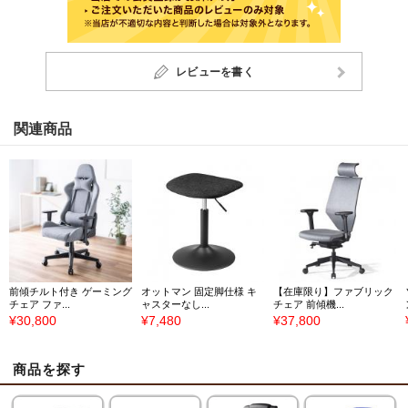
レビューを書く
関連商品
前傾チルト付き ゲーミング
オットマン 固定脚仕様 キ
【在庫限り】ファブリック
チェア ファ...
ャスターなし...
チェア 前傾機...
¥30,800
¥7,480
¥37,800
商品を探す