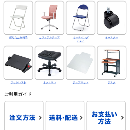
折りたたみ椅子
カジュアルチェア
ミーティング
キャスター
チェア
フットレスト
オットマン
チェアマット
デスク
ご利用ガイド