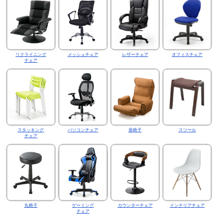
リクライニング
メッシュチェア
レザーチェア
オフィスチェア
チェア
スタッキング
パソコンチェア
座椅子
スツール
チェア
丸椅子
ゲーミング
カウンターチェア
インテリアチェア
チェア