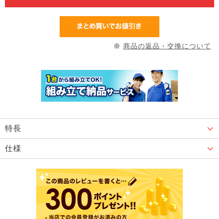
※
商品の返品・交換について
特長
仕様