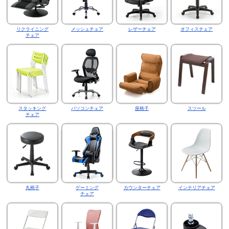
リクライニング
メッシュチェア
レザーチェア
オフィスチェア
チェア
スタッキング
パソコンチェア
座椅子
スツール
チェア
丸椅子
ゲーミング
カウンターチェア
インテリアチェア
チェア