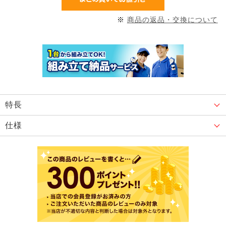
※
商品の返品・交換について
特長
仕様