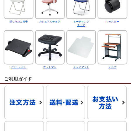
折りたたみ椅子
カジュアルチェア
ミーティング
キャスター
チェア
フットレスト
オットマン
チェアマット
デスク
ご利用ガイド