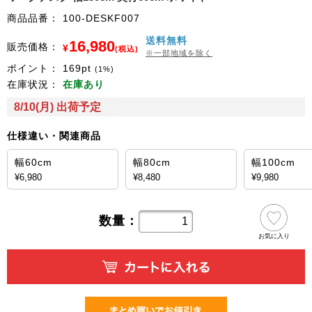
商品品番：
100-DESKF007
送料無料
16,980
販売価格：
¥
(税込)
※一部地域を除く
ポイント：
169
pt
(1%)
在庫状況：
在庫あり
8/10(月) 出荷予定
仕様違い・関連商品
幅60cm
幅80cm
幅100cm
¥6,980
¥8,480
¥9,980
数量：
お気に入り