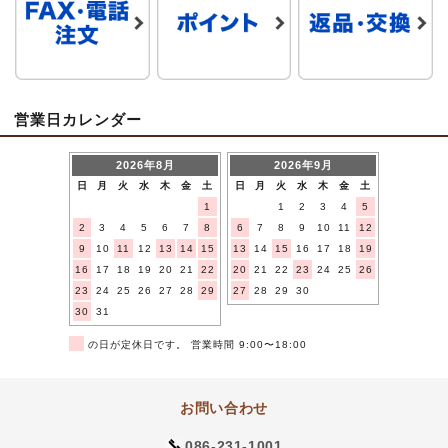
営業日カレンダー
2026年8月
2026年9月
日
月
火
水
木
金
土
日
月
火
水
木
金
土
1
1
2
3
4
5
2
3
4
5
6
7
8
6
7
8
9
10
11
12
9
10
11
12
13
14
15
13
14
15
16
17
18
19
16
17
18
19
20
21
22
20
21
22
23
24
25
26
23
24
25
26
27
28
29
27
28
29
30
30
31
■
の日が定休日です。 営業時間 9:00〜18:00
お問い合わせ
086-231-1001