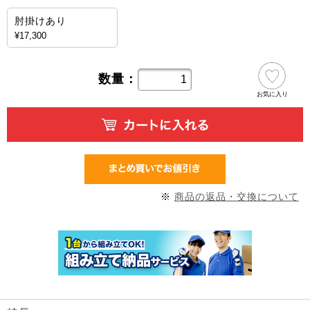
肘掛けあり
¥17,300
数量：
お気に入り
※
商品の返品・交換について