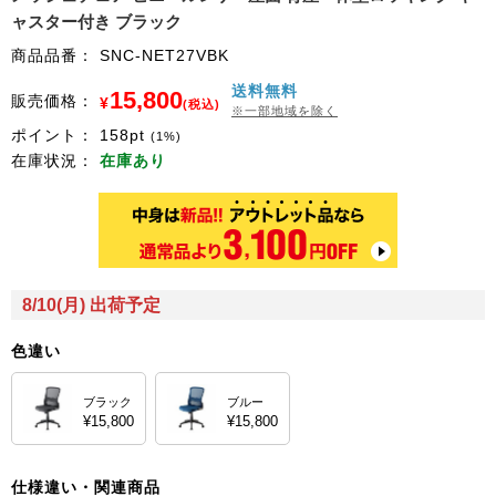
ャスター付き ブラック
商品品番：
SNC-NET27VBK
送料無料
15,800
販売価格：
¥
(税込)
※一部地域を除く
ポイント：
158
pt
(1%)
在庫状況：
在庫あり
8/10(月) 出荷予定
色違い
ブラック
ブルー
¥15,800
¥15,800
仕様違い・関連商品