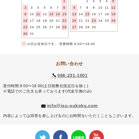
1
1
2
3
4
5
2
3
4
5
6
7
8
6
7
8
9
10
11
12
9
10
11
12
13
14
15
13
14
15
16
17
18
19
16
17
18
19
20
21
22
20
21
22
23
24
25
26
23
24
25
26
27
28
29
27
28
29
30
30
31
■
の日が定休日です。 営業時間 9:00〜18:00
お問い合わせ
086-231-1001
受付時間:9:00〜18:00(土日祝弊社指定日を除く)
※電話でのご注文も承っております(代金引換のみ)
info@isu-oukoku.com
内容によっては回答を差し上げるのにお時間をいただくこともございます。