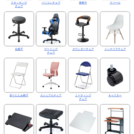
スタッキング
パソコンチェア
座椅子
スツール
チェア
丸椅子
ゲーミング
カウンターチェア
インテリアチェア
チェア
折りたたみ椅子
カジュアルチェア
ミーティング
キャスター
チェア