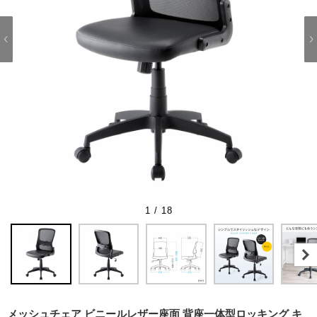
1 / 18
メッシュチェア ビニールレザー座面 背座一体型ロッキング キ