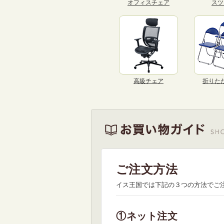
オフィスチェア
スツ
高級チェア
折りた
ご注文方法
イス王国では下記の３つの方法でご
①ネット注文