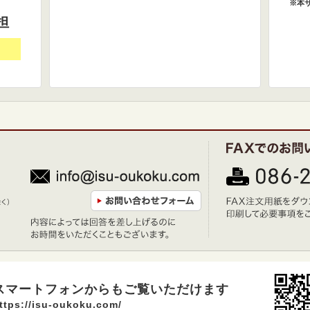
※本
担
スマートフォンからもご覧いただけます
ttps://isu-oukoku.com/