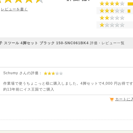
レビューを書く
スツール 4脚セット ブラック 150-SNC061BK4
評価・レビュー一覧
Schumy さんの評価：
作業場で使うちょこっと様に購入しました。4脚セットで4,000 円お得で
約13年前にイス王国でご購入
カートに