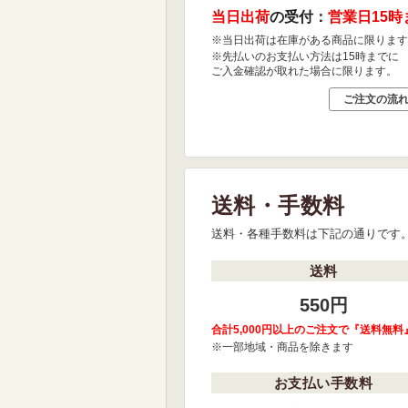
当日出荷
の受付：
営業日15時
※当日出荷は在庫がある商品に限ります
※先払いのお支払い方法は15時までに
ご入金確認が取れた場合に限ります。
ご注文の流
送料・手数料
送料・各種手数料は下記の通りです
送料
550円
合計5,000円以上のご注文で『送料無料
※一部地域・商品を除きます
お支払い手数料