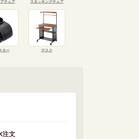
リアチェア
スタッキングチェア
スター
デスク
X注文