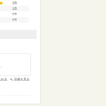
3件
1件
0件
0件
す。
入れる
詳細を見る