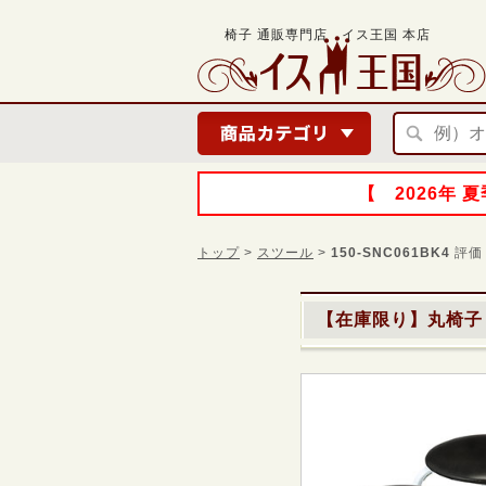
椅子 通販専門店 イス王国 本店
【 2026年
トップ
>
スツール
>
150-SNC061BK4
評価
【在庫限り】丸椅子 