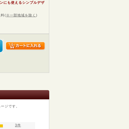
ンにも使えるシンプルデザ
無料
(
※一部地域を除く
)
ページです。
3件