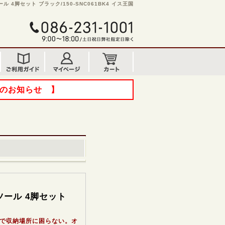
 4脚セット ブラック/150-SNC061BK4 イス王国
てのお知らせ 】
ツール 4脚セット
で収納場所に困らない。オ