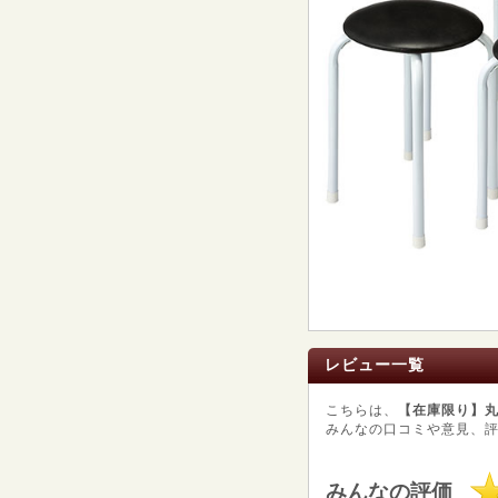
レビュー一覧
こちらは、
【在庫限り】丸椅
みんなの口コミや意見、
みんなの評価