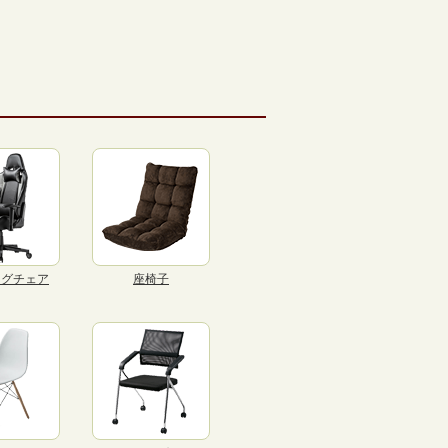
ングチェア
座椅子