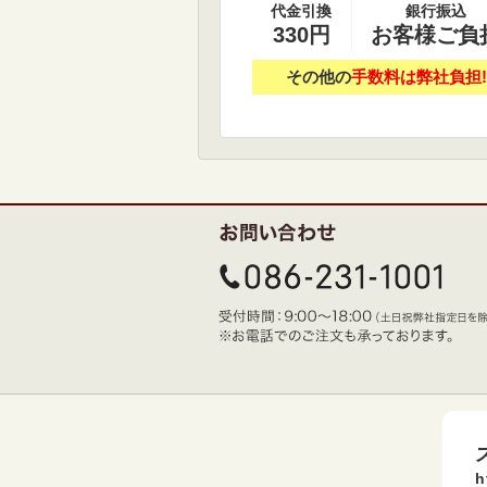
代金引換
銀行振込
330円
お客様ご負
その他の
手数料は弊社負担!
h