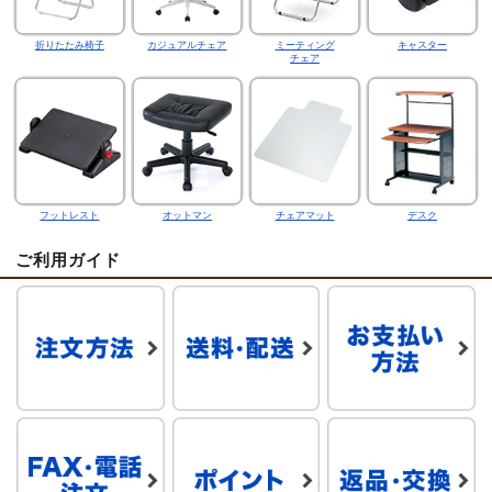
折りたたみ椅子
カジュアルチェア
ミーティング
キャスター
チェア
フットレスト
オットマン
チェアマット
デスク
ご利用ガイド