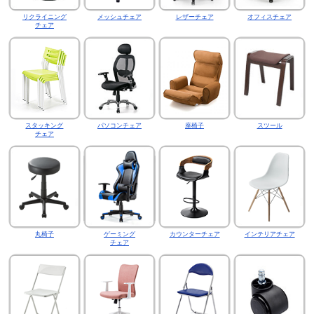
リクライニング
メッシュチェア
レザーチェア
オフィスチェア
チェア
スタッキング
パソコンチェア
座椅子
スツール
チェア
丸椅子
ゲーミング
カウンターチェア
インテリアチェア
チェア