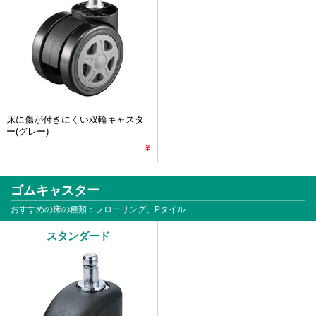
床に傷が付きにくい双輪キャスタ
ー(グレー)
¥
ゴムキャスター
おすすめの床の種類：フローリング、Pタイル
スタンダード