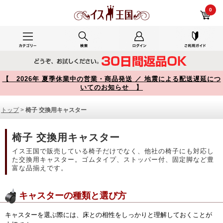
椅子 交換用キャスター 商品一覧【イス王国】
0
【 2026年 夏季休業中の営業・商品発送 ／ 地震による配送遅延につ
いてのお知らせ 】
トップ
>
椅子 交換用キャスター
椅子 交換用キャスター
イス王国で販売している椅子だけでなく、他社の椅子にも対応し
た交換用キャスター。ゴムタイプ、ストッパー付、固定脚など豊
富な品揃えです。
キャスターの種類と選び方
キャスターを選ぶ際には、床との相性をしっかりと理解しておくことが