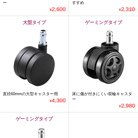
ー
すすめ
2,600
2,310
¥
¥
大型タイプ
ゲーミングタイプ
直径60mmの大型キャスター用
床に傷が付きにくい双輪キャスタ
ー
4,300
¥
2,980
¥
ゲーミングタイプ