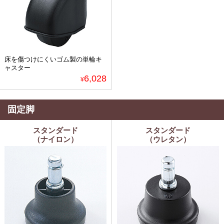
床を傷つけにくいゴム製の単輪キ
ャスター
6,028
¥
固定脚
スタンダード
スタンダード
（ナイロン）
（ウレタン）