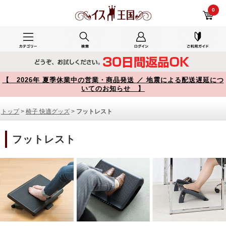
フットレスト 商品一覧【イス王国】
0
【 2026年 夏季休業中の営業・商品発送 ／ 地震による配送遅延につ
いてのお知らせ 】
トップ
>
椅子 快適グッズ
>
フットレスト
フットレスト