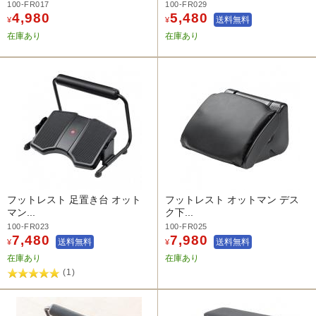
100-FR017
100-FR029
4,980
5,480
送料無料
¥
¥
在庫あり
在庫あり
フットレスト 足置き台 オット
フットレスト オットマン デス
マン...
ク下...
100-FR023
100-FR025
7,480
7,980
送料無料
送料無料
¥
¥
在庫あり
在庫あり
(1)