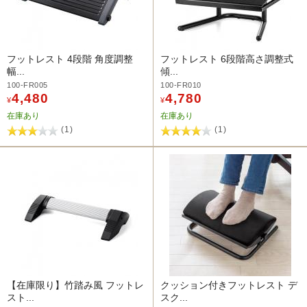
フットレスト 4段階 角度調整
フットレスト 6段階高さ調整式
幅...
傾...
100-FR005
100-FR010
4,480
4,780
¥
¥
在庫あり
在庫あり
(1)
(1)
【在庫限り】竹踏み風 フットレ
クッション付きフットレスト デ
スト...
スク...