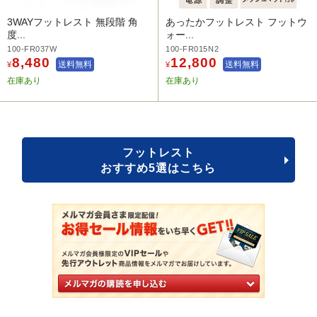
3WAYフットレスト 無段階 角
あったかフットレスト フットウ
度...
ォー...
100-FR037W
100-FR015N2
8,480
12,800
送料無料
送料無料
¥
¥
在庫あり
在庫あり
フットレスト
おすすめ5選はこちら