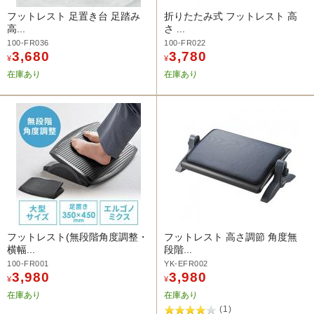
フットレスト 足置き台 足踏み
折りたたみ式 フットレスト 高
高...
さ ...
100-FR036
100-FR022
3,680
3,780
¥
¥
在庫あり
在庫あり
フットレスト(無段階角度調整・
フットレスト 高さ調節 角度無
横幅...
段階...
100-FR001
YK-EFR002
3,980
3,980
¥
¥
在庫あり
在庫あり
(1)