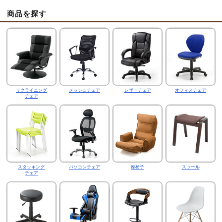
商品を探す
リクライニング
メッシュチェア
レザーチェア
オフィスチェア
チェア
スタッキング
パソコンチェア
座椅子
スツール
チェア