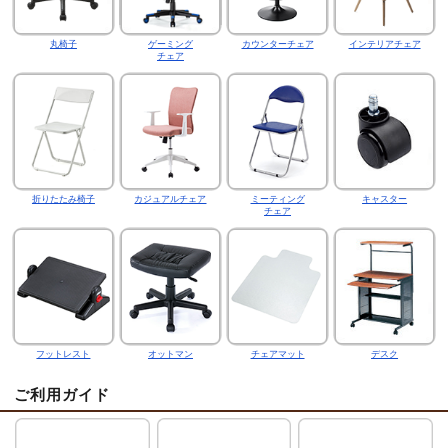
丸椅子
ゲーミング
カウンターチェア
インテリアチェア
チェア
折りたたみ椅子
カジュアルチェア
ミーティング
キャスター
チェア
フットレスト
オットマン
チェアマット
デスク
ご利用ガイド