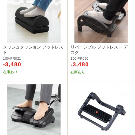
メッシュクッション フットレス
リバーシブル フットレスト デ
ト ...
スク...
100-FR021
100-FR030
3,480
3,480
¥
¥
在庫あり
在庫あり