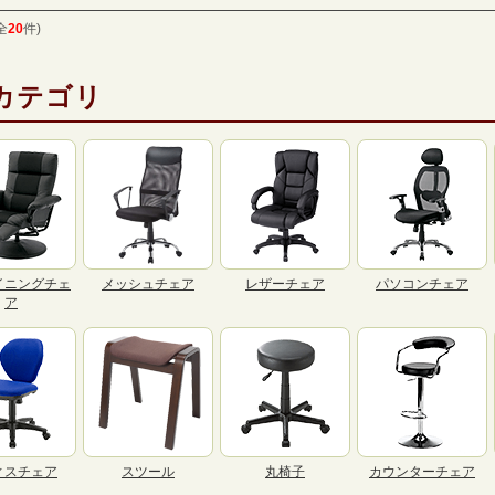
全
20
件)
カテゴリ
イニングチェ
メッシュチェア
レザーチェア
パソコンチェア
ア
ィスチェア
スツール
丸椅子
カウンターチェア