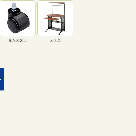
キャスター
デスク