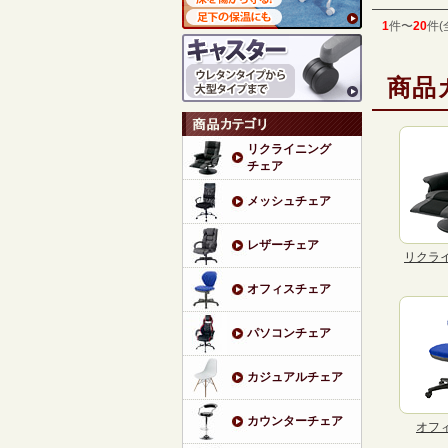
1
件〜
20
件(
商品
リクライニング
チェア
メッシュチェア
レザーチェア
リクラ
オフィスチェア
パソコンチェア
カジュアルチェア
カウンターチェア
オフ