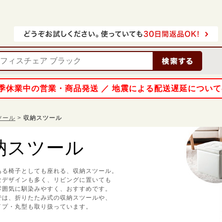
 夏季休業中の営業・商品発送 ／ 地震による配送遅延につい
ツール
>
収納スツール
納スツール
ある椅子としても座れる、収納スツール。
なデザインも多く、リビングに置いても
雰囲気に馴染みやすく、おすすめです。
では、折りたたみ式の収納スツールや、
イプ・丸型も取り扱っています。