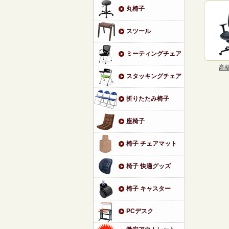
丸椅子
スツール
ミーティングチェア
高
スタッキングチェア
折りたたみ椅子
座椅子
椅子 チェアマット
椅子 快適グッズ
椅子 キャスター
PCデスク