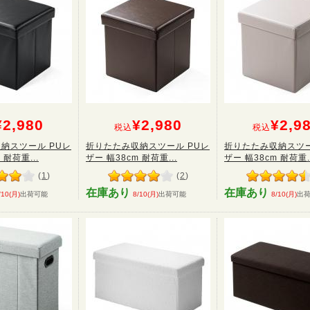
¥2,980
¥2,980
¥2,9
税込
税込
納スツール PUレ
折りたたみ収納スツール PUレ
折りたたみ収納スツー
 耐荷重...
ザー 幅38cm 耐荷重...
ザー 幅38cm 耐荷重..
(
1
)
(
2
)
在庫あり
在庫あり
/10(月)
出荷可能
8/10(月)
出荷可能
8/10(月)
出