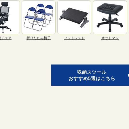
級チェア
折りたたみ椅子
フットレスト
オットマン
収納スツール
おすすめ5選はこちら