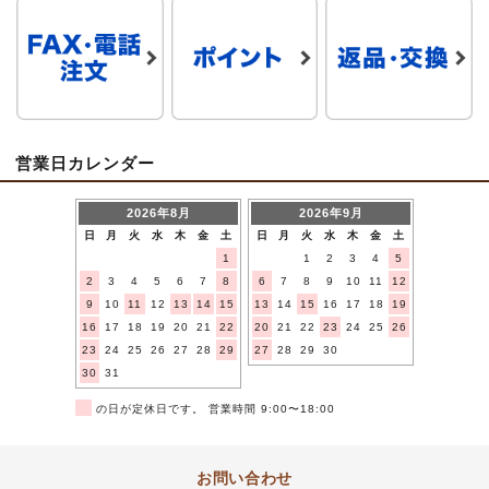
営業日カレンダー
2026年8月
2026年9月
日
月
火
水
木
金
土
日
月
火
水
木
金
土
1
1
2
3
4
5
2
3
4
5
6
7
8
6
7
8
9
10
11
12
9
10
11
12
13
14
15
13
14
15
16
17
18
19
16
17
18
19
20
21
22
20
21
22
23
24
25
26
23
24
25
26
27
28
29
27
28
29
30
30
31
■
の日が定休日です。 営業時間 9:00〜18:00
お問い合わせ