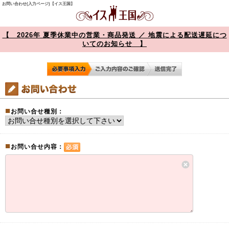
お問い合わせ(入力ページ)【イス王国】
【 2026年 夏季休業中の営業・商品発送 ／ 地震による配送遅延につ
いてのお知らせ 】
■
お問い合せ種別：
■
お問い合せ内容：