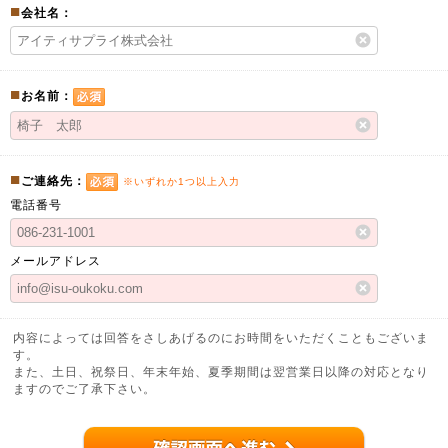
■
会社名：
■
お名前：
■
ご連絡先：
※いずれか1つ以上入力
電話番号
メールアドレス
内容によっては回答をさしあげるのにお時間をいただくこともございま
す。
また、土日、祝祭日、年末年始、夏季期間は翌営業日以降の対応となり
ますのでご了承下さい。