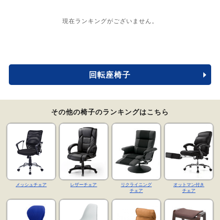
現在ランキングがございません。
回転座椅子
その他の椅子のランキングはこちら
メッシュチェア
レザーチェア
リクライニング
オットマン付き
チェア
チェア