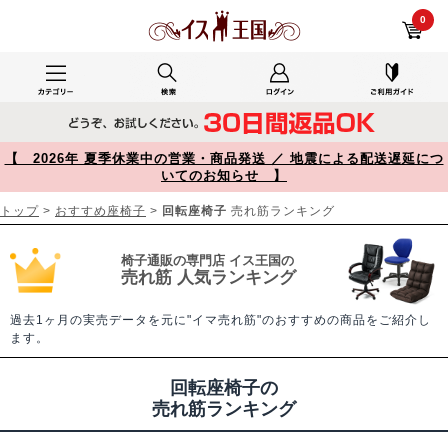
回転座椅子 売れ筋ランキング【イス王国】
0
【 2026年 夏季休業中の営業・商品発送 ／ 地震による配送遅延につ
いてのお知らせ 】
トップ
>
おすすめ座椅子
>
回転座椅子
売れ筋ランキング
椅子通販の専門店 イス王国の
売れ筋 人気ランキング
過去1ヶ月の実売データを元に"イマ売れ筋"のおすすめの商品をご紹介し
ます。
回転座椅子の
売れ筋ランキング