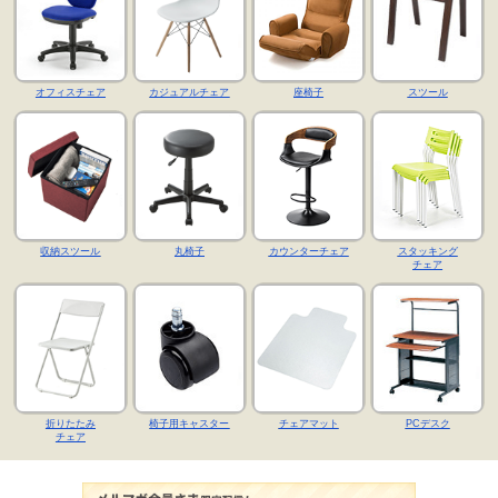
オフィスチェア
カジュアルチェア
座椅子
スツール
収納スツール
丸椅子
カウンターチェア
スタッキング
チェア
折りたたみ
椅子用キャスター
チェアマット
PCデスク
チェア