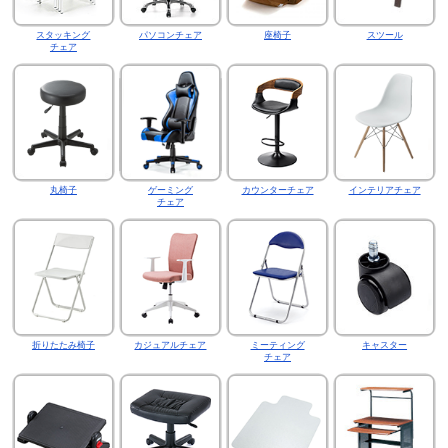
スタッキング
パソコンチェア
座椅子
スツール
チェア
丸椅子
ゲーミング
カウンターチェア
インテリアチェア
チェア
折りたたみ椅子
カジュアルチェア
ミーティング
キャスター
チェア