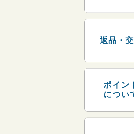
返品・交
ポイン
につい