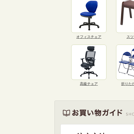
オフィスチェア
スツ
高級チェア
折りた