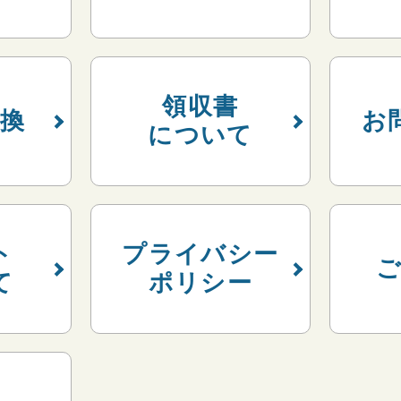
領収書
換
お
について
ト
プライバシー
て
ポリシー