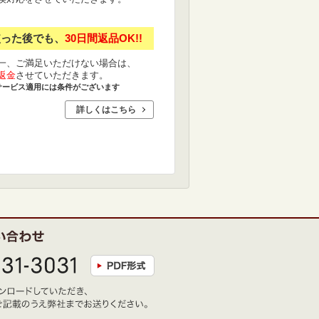
使った後でも、
30日間返品OK!!
一、ご満足いただけない場合は、
返金
させていただきます。
サービス適用には条件がございます
詳しくはこちら