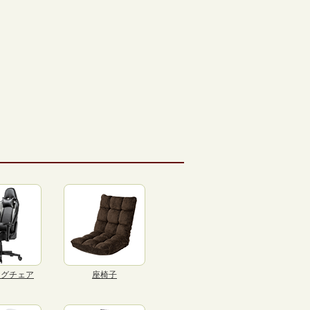
ングチェア
座椅子