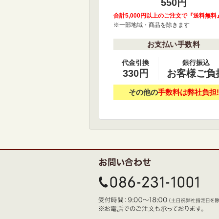
550円
合計5,000円以上のご注文で『送料無料
※一部地域・商品を除きます
お支払い手数料
代金引換
銀行振込
330円
お客様ご負
その他の
手数料は弊社負担!