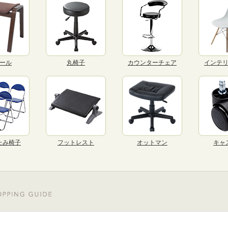
ール
丸椅子
カウンターチェア
インテ
たみ椅子
フットレスト
オットマン
キャ