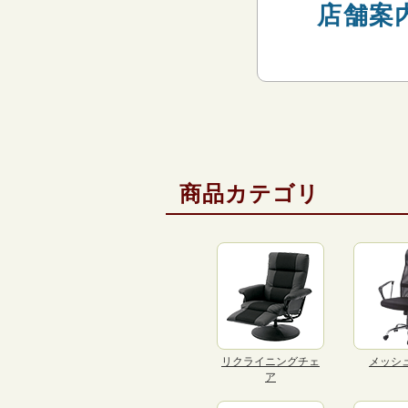
店舗案
商品カテゴリ
リクライニングチェ
メッシ
ア