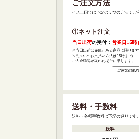
ご注文方法
イス王国では下記の３つの方法でご
①ネット注文
当日出荷
の受付：
営業日15時
※当日出荷は在庫がある商品に限ります
※先払いのお支払い方法は15時までに
ご入金確認が取れた場合に限ります。
ご注文の流
送料・手数料
送料・各種手数料は下記の通りです
送料