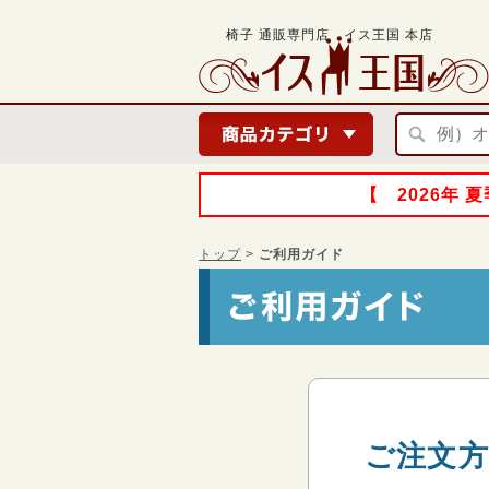
椅子 通販専門店 イス王国 本店
【 2026年
トップ
>
ご利用ガイド
ご注文方