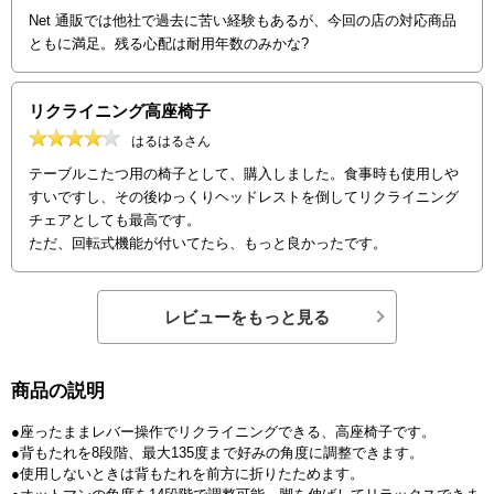
Net 通販では他社で過去に苦い経験もあるが、今回の店の対応商品
ともに満足。残る心配は耐用年数のみかな?
リクライニング高座椅子
はるはるさん
テーブルこたつ用の椅子として、購入しました。食事時も使用しや
すいですし、その後ゆっくりヘッドレストを倒してリクライニング
チェアとしても最高です。
ただ、回転式機能が付いてたら、もっと良かったです。
レビューをもっと見る
商品の説明
●座ったままレバー操作でリクライニングできる、高座椅子です。
●背もたれを8段階、最大135度まで好みの角度に調整できます。
●使用しないときは背もたれを前方に折りたためます。