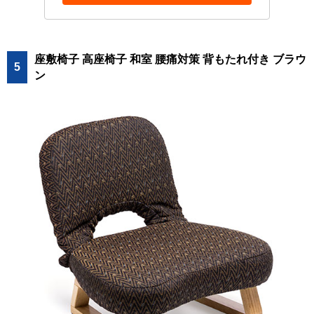
座敷椅子 高座椅子 和室 腰痛対策 背もたれ付き ブラウ
5
ン