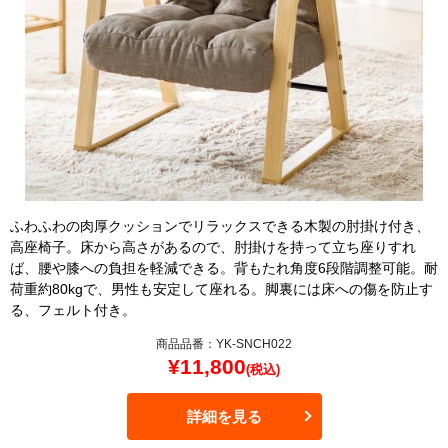
ふわふわの肉厚クッションでリラックスできる木製の肘掛け付き、
高座椅子。床から高さがあるので、肘掛けを持って立ち座りすれ
ば、腰や膝への負担を軽減できる。背もたれ角度6段階調整可能。耐
荷重約80kgで、男性も安定して座れる。脚裏には床への傷を防止す
る、フェルト付き。
商品品番：YK-SNCH022
¥
11,800
(税込)
詳細を見る