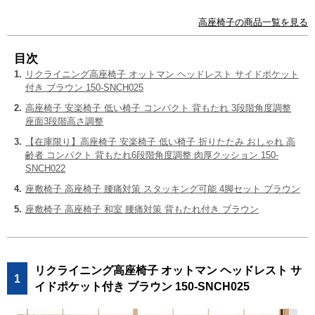
高座椅子の商品一覧を見る
目次
1.
リクライニング高座椅子 オットマン ヘッドレスト サイドポケット
付き ブラウン 150-SNCH025
2.
高座椅子 安楽椅子 低い椅子 コンパクト 背もたれ 3段階角度調整
座面3段階高さ調整
3.
【在庫限り】高座椅子 安楽椅子 低い椅子 折りたたみ おしゃれ 高
齢者 コンパクト 背もたれ6段階角度調整 肉厚クッション 150-
SNCH022
4.
座敷椅子 高座椅子 腰痛対策 スタッキング可能 4脚セット ブラウン
5.
座敷椅子 高座椅子 和室 腰痛対策 背もたれ付き ブラウン
リクライニング高座椅子 オットマン ヘッドレスト サ
1
イドポケット付き ブラウン 150-SNCH025