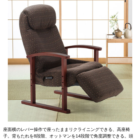
座面横のレバー操作で座ったままリクライニングできる、高座椅
子。背もたれを8段階、オットマンを14段階で角度調整できる。頭