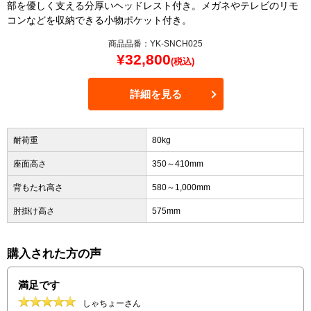
部を優しく支える分厚いヘッドレスト付き。メガネやテレビのリモ
コンなどを収納できる小物ポケット付き。
商品品番：YK-SNCH025
¥
32,800
(税込)
詳細を見る
耐荷重
80kg
座面高さ
350～410mm
背もたれ高さ
580～1,000mm
肘掛け高さ
575mm
購入された方の声
満足です
しゃちょーさん