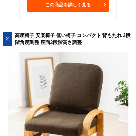
この商品を詳しく見る
高座椅子 安楽椅子 低い椅子 コンパクト 背もたれ 3段
2
階角度調整 座面3段階高さ調整