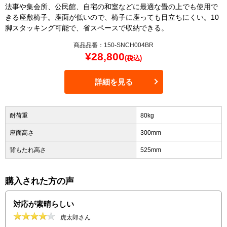
法事や集会所、公民館、自宅の和室などに最適な畳の上でも使用で
きる座敷椅子。座面が低いので、椅子に座っても目立ちにくい。10
脚スタッキング可能で、省スペースで収納できる。
商品品番：150-SNCH004BR
¥
28,800
(税込)
詳細を見る
耐荷重
80kg
座面高さ
300mm
背もたれ高さ
525mm
購入された方の声
対応が素晴らしい
虎太郎さん