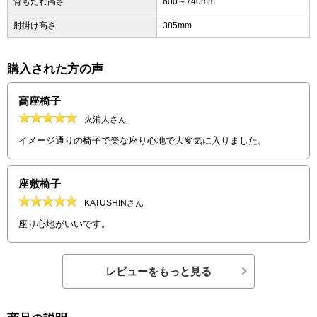
背もたれ高さ
600～740mm
肘掛け高さ
385mm
購入された方の声
高座椅子
火消人さん
イメージ通りの椅子で楽な座り心地で大変気に入りました。
座敷椅子
KATUSHINさん
座り心地がいいです。
レビューをもっと見る