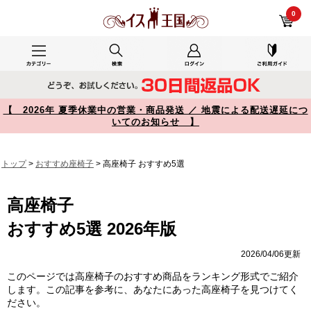
高座椅子 商品一覧【イス王国】
0
【 2026年 夏季休業中の営業・商品発送 ／ 地震による配送遅延につ
いてのお知らせ 】
トップ
>
おすすめ座椅子
>
高座椅子
おすすめ5選
高座椅子
おすすめ5選 2026年版
2026/04/06更新
このページでは高座椅子のおすすめ商品をランキング形式でご紹介
します。この記事を参考に、あなたにあった高座椅子を見つけてく
ださい。