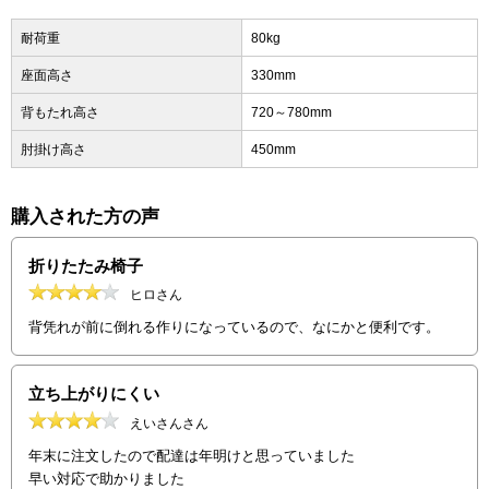
耐荷重
80kg
座面高さ
330mm
背もたれ高さ
720～780mm
肘掛け高さ
450mm
購入された方の声
折りたたみ椅子
ヒロさん
背凭れが前に倒れる作りになっているので、なにかと便利です。
立ち上がりにくい
えいさんさん
年末に注文したので配達は年明けと思っていました
早い対応で助かりました