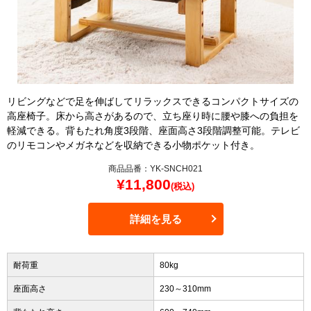
リビングなどで足を伸ばしてリラックスできるコンパクトサイズの
高座椅子。床から高さがあるので、立ち座り時に腰や膝への負担を
軽減できる。背もたれ角度3段階、座面高さ3段階調整可能。テレビ
のリモコンやメガネなどを収納できる小物ポケット付き。
商品品番：YK-SNCH021
¥
11,800
(税込)
詳細を見る
耐荷重
80kg
座面高さ
230～310mm