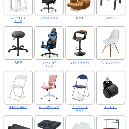
スタッキング
パソコンチェア
座椅子
スツール
チェア
丸椅子
ゲーミング
カウンターチェア
インテリアチェア
チェア
折りたたみ椅子
カジュアルチェア
ミーティング
キャスター
チェア