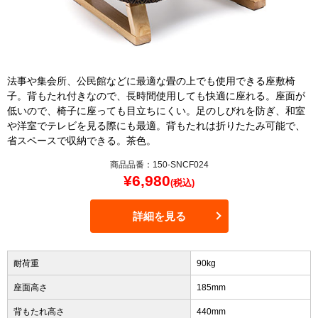
法事や集会所、公民館などに最適な畳の上でも使用できる座敷椅
子。背もたれ付きなので、長時間使用しても快適に座れる。座面が
低いので、椅子に座っても目立ちにくい。足のしびれを防ぎ、和室
や洋室でテレビを見る際にも最適。背もたれは折りたたみ可能で、
省スペースで収納できる。茶色。
商品品番：150-SNCF024
¥
6,980
(税込)
詳細を見る
耐荷重
90kg
座面高さ
185mm
背もたれ高さ
440mm