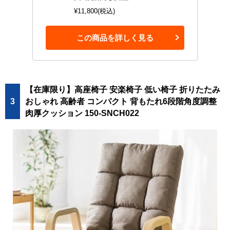
¥11,800(税込)
この商品を詳しく見る
【在庫限り】高座椅子 安楽椅子 低い椅子 折りたたみ
3
おしゃれ 高齢者 コンパクト 背もたれ6段階角度調整
肉厚クッション 150-SNCH022