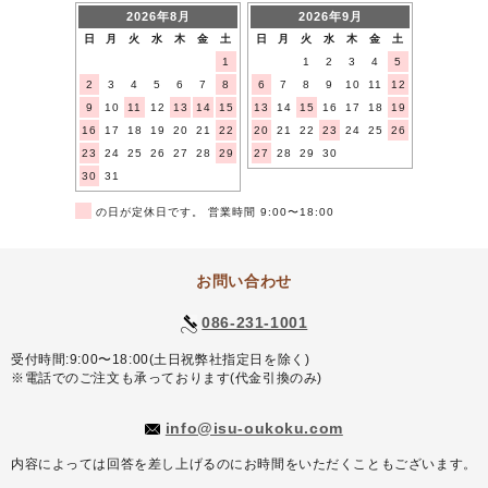
2026年8月
2026年9月
日
月
火
水
木
金
土
日
月
火
水
木
金
土
1
1
2
3
4
5
2
3
4
5
6
7
8
6
7
8
9
10
11
12
9
10
11
12
13
14
15
13
14
15
16
17
18
19
16
17
18
19
20
21
22
20
21
22
23
24
25
26
23
24
25
26
27
28
29
27
28
29
30
30
31
■
の日が定休日です。 営業時間 9:00〜18:00
お問い合わせ
086-231-1001
受付時間:9:00〜18:00(土日祝弊社指定日を除く)
※電話でのご注文も承っております(代金引換のみ)
info@isu-oukoku.com
内容によっては回答を差し上げるのにお時間をいただくこともございます。