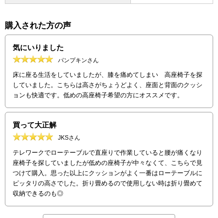
購入された方の声
気にいりました
パンプキンさん
床に座る生活をしていましたが、膝を痛めてしまい 高座椅子を探
していました。こちらは高さがちょうどよく、座面と背面のクッシ
ョンも快適です。低めの高座椅子希望の方にオススメです。
買って大正解
JKSさん
テレワークでローテーブルで直座りで作業していると腰が痛くなり
座椅子を探していましたが低めの座椅子が中々なくて、こちらで見
つけて購入。思った以上にクッションがよく一番はローテーブルに
ピッタリの高さでした。折り畳めるので使用しない時は折り畳めて
収納できるのも◎