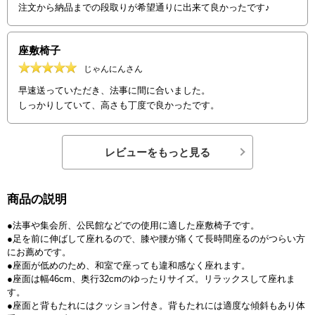
注文から納品までの段取りが希望通りに出来て良かったです♪
座敷椅子
じゃんにんさん
早速送っていただき、法事に間に合いました。
しっかりしていて、高さも丁度で良かったです。
レビューをもっと見る
商品の説明
●法事や集会所、公民館などでの使用に適した座敷椅子です。
●足を前に伸ばして座れるので、膝や腰が痛くて長時間座るのがつらい方
にお薦めです。
●座面が低めのため、和室で座っても違和感なく座れます。
●座面は幅46cm、奥行32cmのゆったりサイズ。リラックスして座れま
す。
●座面と背もたれにはクッション付き。背もたれには適度な傾斜もあり体