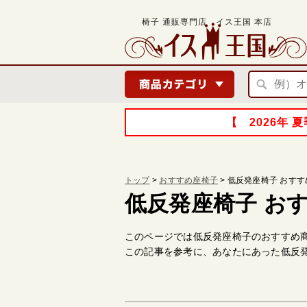
椅子 通販専門店 イス王国 本店
【 2026年
トップ
>
おすすめ座椅子
>
低反発座椅子
おすす
低反発座椅子 おす
このページでは低反発座椅子のおすすめ
この記事を参考に、あなたにあった低反