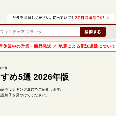
 夏季休業中の営業・商品発送 ／ 地震による配送遅延につい
め5選
すめ5選 2026年版
商品をランキング形式でご紹介します。
発座椅子を見つけてください。