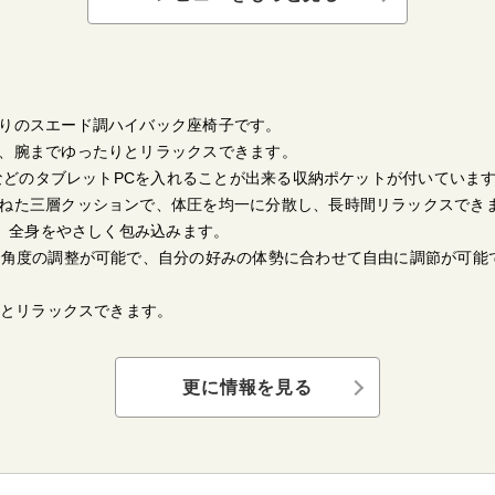
触りのスエード調ハイバック座椅子です。
で、腕までゆったりとリラックスできます。
dなどのタブレットPCを入れることが出来る収納ポケットが付いていま
重ねた三層クッションで、体圧を均一に分散し、長時間リラックスでき
で、全身をやさしく包み込みます。
で角度の調整が可能で、自分の好みの体勢に合わせて自由に調節が可能
りとリラックスできます。
更に情報を見る