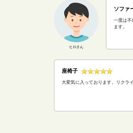
ソファ
一度は不
ます。
ヒロさん
座椅子
大変気に入っております。リクライ