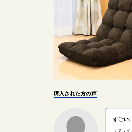
購入された方の声
すごい!
リクライ