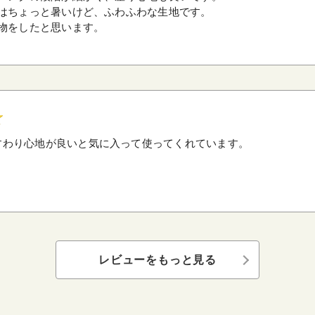
はちょっと暑いけど、ふわふわな生地です。
物をしたと思います。
すわり心地が良いと気に入って使ってくれています。
レビューをもっと見る