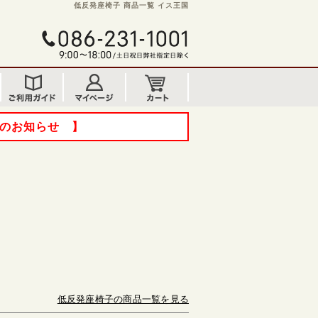
低反発座椅子 商品一覧 イス王国
てのお知らせ 】
低反発座椅子の商品一覧を見る