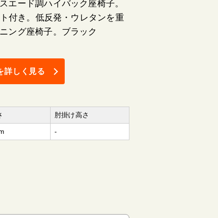
スエード調ハイバック座椅子。
ット付き。低反発・ウレタンを重
ニング座椅子。ブラック
を詳しく見る
さ
肘掛け高さ
m
-