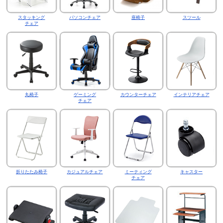
スタッキング
パソコンチェア
座椅子
スツール
チェア
丸椅子
ゲーミング
カウンターチェア
インテリアチェア
チェア
折りたたみ椅子
カジュアルチェア
ミーティング
キャスター
チェア