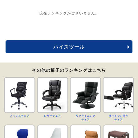
現在ランキングがございません。
ハイスツール
その他の椅子のランキングはこちら
メッシュチェア
レザーチェア
リクライニング
オットマン付き
チェア
チェア