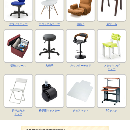
オフィスチェア
カジュアルチェア
座椅子
スツール
収納スツール
丸椅子
カウンターチェア
スタッキング
チェア
折りたたみ
椅子用キャスター
チェアマット
PCデスク
チェア