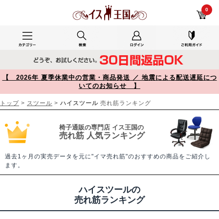
ハイスツール 売れ筋ランキング【イス王国】
0
【 2026年 夏季休業中の営業・商品発送 ／ 地震による配送遅延につ
いてのお知らせ 】
トップ
>
スツール
>
ハイスツール
売れ筋ランキング
椅子通販の専門店 イス王国の
売れ筋 人気ランキング
過去1ヶ月の実売データを元に"イマ売れ筋"のおすすめの商品をご紹介し
ます。
ハイスツールの
売れ筋ランキング