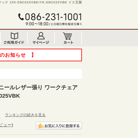
100-SNC025VBK/YK-SNC025VBK イス王国
てのお知らせ 】
ニールレザー張り ワークチェア
025VBK
ランキングの続きを見る
ビュー
)