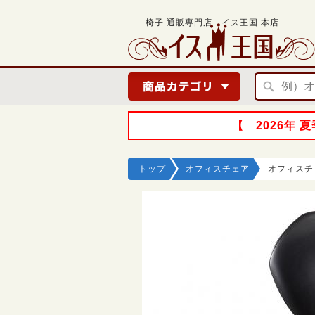
椅子 通販専門店 イス王国 本店
【 2026年
トップ
オフィスチェア
オフィスチェ