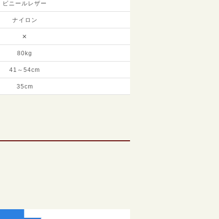
ビニールレザー
ナイロン
✕
80kg
41～54cm
35cm