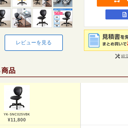
レビューを見る
組
る商品
YK-SNC025VBK
¥11,800