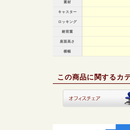
素材
キャスター
ロッキング
耐荷重
座面高さ
横幅
この商品に関するカ