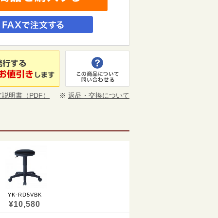
立説明書（PDF）
※
返品・交換について
YK-RD5VBK
¥10,580