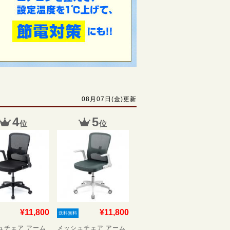
08月07日(金)更新
4
5
位
位
¥11,800
¥11,800
送料無料
ュチェア アーム
メッシュチェア アーム