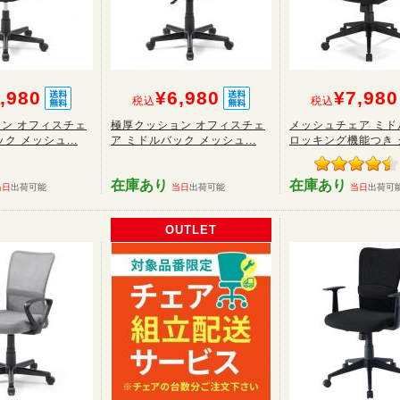
,980
¥6,980
¥7,980
税込
税込
ン オフィスチェ
極厚クッション オフィスチェ
メッシュチェア ミド
ク メッシュ...
ア ミドルバック メッシュ...
ロッキング機能つき グ
在庫あり
在庫あり
当日
出荷可能
当日
出荷可能
当日
出荷可
OUTLET