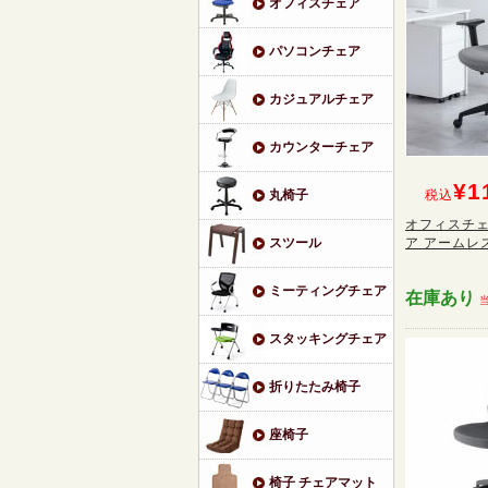
オフィスチェア
パソコンチェア
カジュアルチェア
カウンターチェア
¥1
丸椅子
税込
オフィスチェ
スツール
ア アームレス
ミーティングチェア
在庫あり
スタッキングチェア
折りたたみ椅子
座椅子
椅子 チェアマット