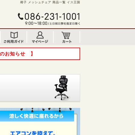
椅子 メッシュチェア 商品一覧 イス王国
てのお知らせ 】