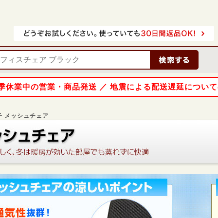
 夏季休業中の営業・商品発送 ／ 地震による配送遅延につい
子 メッシュチェア