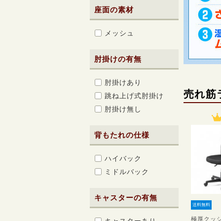
座面の素材
メッシュ
肘掛けの有無
肘掛けあり
売れ筋
跳ね上げ式肘掛け
肘掛け無し
背もたれの仕様
ハイバック
ミドルバック
キャスターの有無
送料無料
極厚クッシ