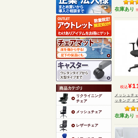
在庫あり
¥1
税込
メッシュチェ
リクライニング
ッキング オフ
チェア
メッシュチェア
在庫あり
レザーチェア