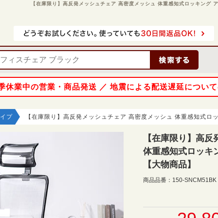
【在庫限り】高反発メッシュチェア 高密度メッシュ 体重感知式ロッキング アーム
 夏季休業中の営業・商品発送 ／ 地震による配送遅延につい
イプ
【在庫限り】高反発メッシュチェア 高密度メッシュ 体重感知式ロッ
【在庫限り】高反
体重感知式ロッキン
【大物商品】
商品品番：
150-SNCM51BK