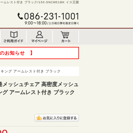
レスト付き ブラック/150-SNCM51BK イス王国
てのお知らせ 】
キング アームレスト付き ブラック
発メッシュチェア 高密度メッシュ
グ アームレスト付き ブラック