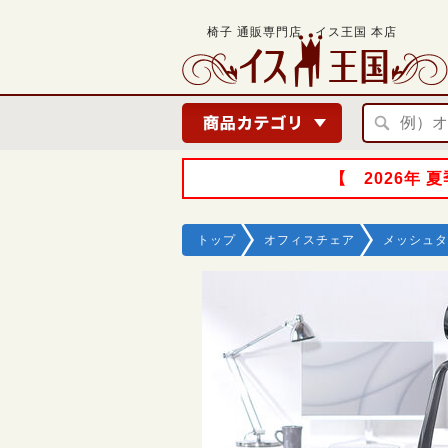
椅子 通販専門店 イス王国 本店
【 2026年
トップ
オフィスチェア
メッシュタ