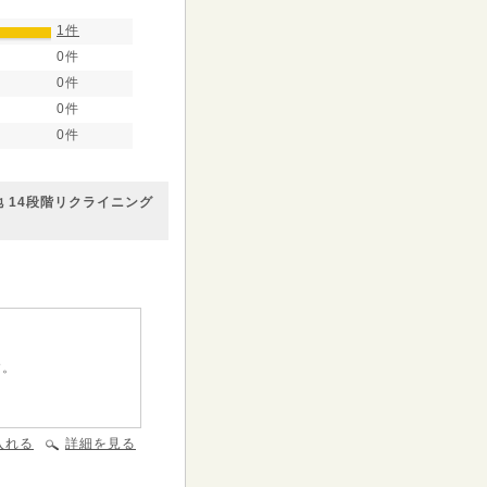
1件
0件
0件
0件
0件
 14段階リクライニング
す。
入れる
詳細を見る