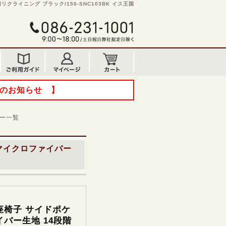
ライニング ブラック/150-SNC103BK イス王国
てのお知らせ 】
ー一覧
マイクロファイバー
座椅子 サイドポケ
バー生地 14段階