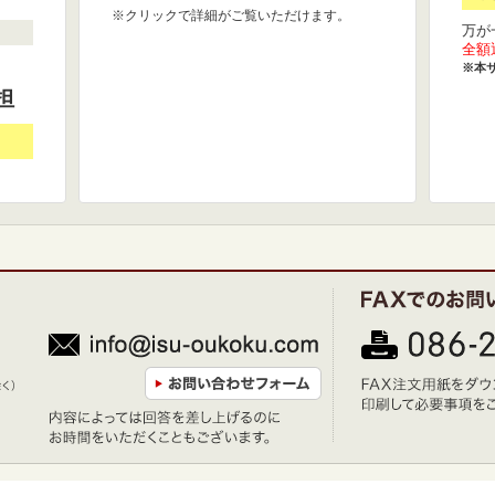
※クリックで詳細がご覧いただけます。
万が
全額
※本
担