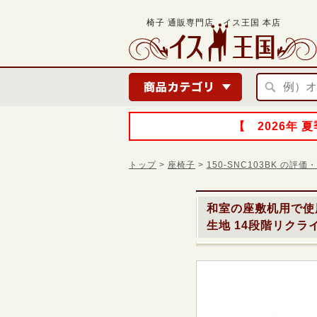
椅子 通販専門店 イス王国 本店
【 2026年
トップ
>
座椅子
>
150-SNC103BK の評
和室の座敷机用で使
生地 14段階リクラ