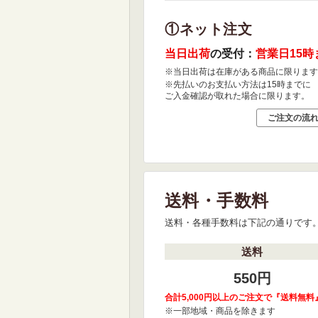
①ネット注文
当日出荷
の受付：
営業日15時
※当日出荷は在庫がある商品に限ります
※先払いのお支払い方法は15時までに
ご入金確認が取れた場合に限ります。
ご注文の流
送料・手数料
送料・各種手数料は下記の通りです
送料
550円
合計5,000円以上のご注文で『送料無料
※一部地域・商品を除きます