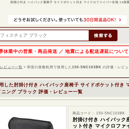
肘掛け付き ハイバック座椅子 サイドポケット付き マイクロファイバー生地 14段階リク
 夏季休業中の営業・商品発送 ／ 地震による配送遅延につい
価・レビュー一覧
> 和室の座敷机用で使用した
150-SNC103BK
の評価・レビュ
用した
肘掛け付き ハイバック座椅子 サイドポケット付き 
イニング ブラック
評価・レビュー一覧
商品コード： 150-SNC103BK
肘掛け付き ハイバック
ット付き マイクロファイ