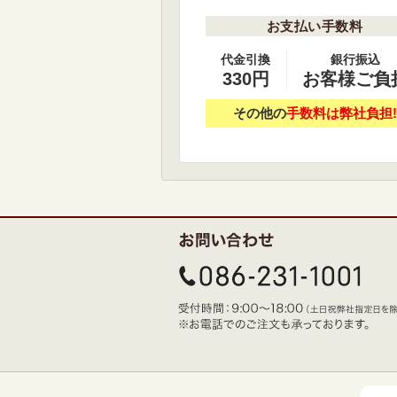
お支払い手数料
代金引換
銀行振込
330円
お客様ご負
その他の
手数料は弊社負担!