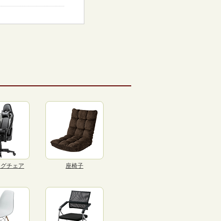
ングチェア
座椅子