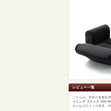
レビュー一覧
こちらは、和室の座敷机
イニング ブラック 150-S
みんなの口コミや意見、