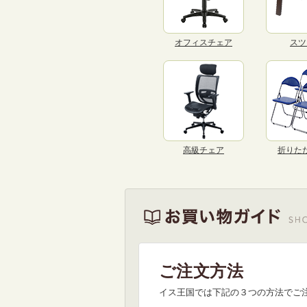
オフィスチェア
スツ
高級チェア
折りた
ご注文方法
イス王国では下記の３つの方法でご