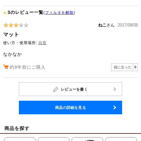
3のレビュー一覧
(
フィルタを解除
)
ねこ
さん
2017/08/08
マット
使い方・使用場所:
自室
なかなか
約9年前にご購入
役に立った
0
レビューを書く
商品の詳細を見る
商品を探す