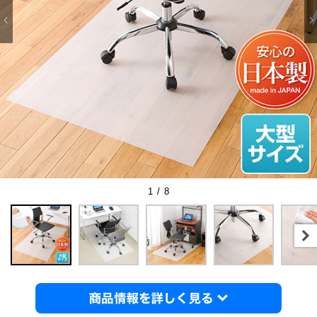
1 / 8
商品情