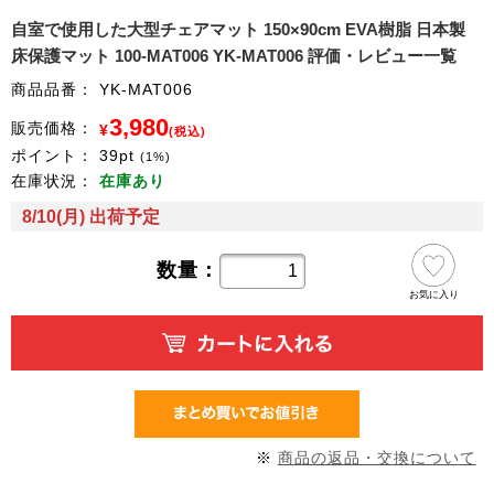
自室で使用した大型チェアマット 150×90cm EVA樹脂 日本製
床保護マット 100-MAT006 YK-MAT006 評価・レビュー一覧
商品品番：
YK-MAT006
3,980
販売価格：
¥
(税込)
ポイント：
39
pt
(1%)
在庫状況：
在庫あり
8/10(月) 出荷予定
数量：
お気に入り
※
商品の返品・交換について