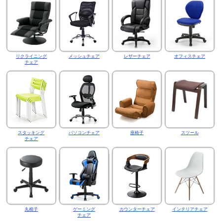
リクライニング
メッシュチェア
レザーチェア
オフィスチェア
チェア
スタッキング
パソコンチェア
座椅子
スツール
チェア
丸椅子
ゲーミング
カウンターチェア
インテリアチェア
チェア