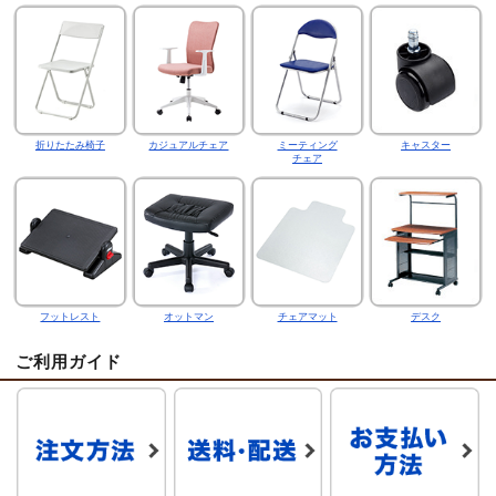
折りたたみ椅子
カジュアルチェア
ミーティング
キャスター
チェア
フットレスト
オットマン
チェアマット
デスク
ご利用ガイド