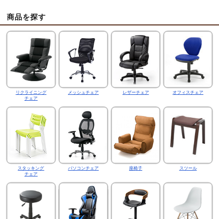
商品を探す
リクライニング
メッシュチェア
レザーチェア
オフィスチェア
チェア
スタッキング
パソコンチェア
座椅子
スツール
チェア