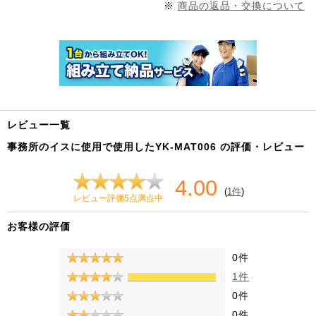
※
商品の返品・交換について
レビュー一覧
事務所のイスに使用で使用したYK-MAT006 の評価・レビュー
4.00
(
1件
)
レビュー評価5点満点中
お客様の評価
0件
1件
0件
0件