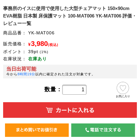
事務所のイスに使用で使用した大型チェアマット 150×90cm
EVA樹脂 日本製 床保護マット 100-MAT006 YK-MAT006 評価・
レビュー一覧
商品品番：
YK-MAT006
3,980
販売価格：
¥
(税込)
ポイント：
39
pt
(1%)
在庫状況：
在庫あり
当日出荷可能
今から
8時間19分
以内に確定された注文が対象です。
数量：
お気に入り