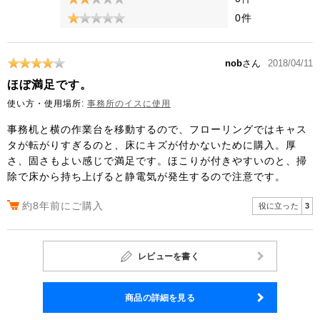
0件
nob
さん
2018/04/11
ほぼ満足です。
使い方・使用場所:
事務所のイスに使用
事務机と横の作業台を移動するので、フローリングではキャス
タが転がりすぎるのと、床にキズが付かないために購入。厚
さ、固さもよい感じで満足です。ほこりが付きやすいのと、掃
除で床から持ち上げると静電気が発生するので注意です。
約8年前にご購入
役に立った
3
レビューを書く
商品の詳細を見る