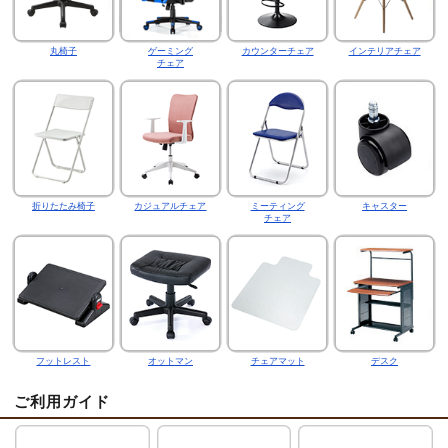
丸椅子
ゲーミング
カウンターチェア
インテリアチェア
チェア
折りたたみ椅子
カジュアルチェア
ミーティング
キャスター
チェア
フットレスト
オットマン
チェアマット
デスク
ご利用ガイド