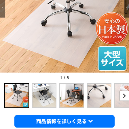
1 / 8
商品情