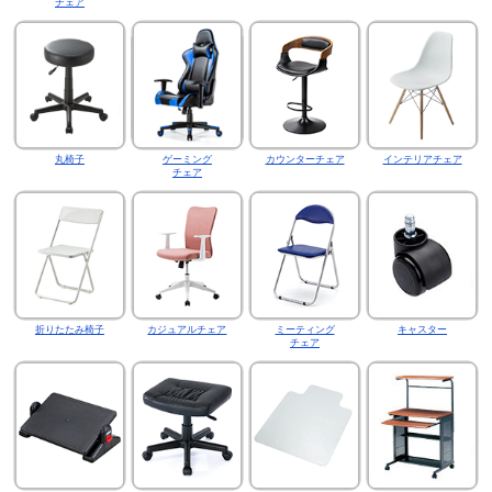
チェア
丸椅子
ゲーミング
カウンターチェア
インテリアチェア
チェア
折りたたみ椅子
カジュアルチェア
ミーティング
キャスター
チェア