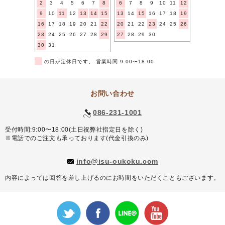
2
3
4
5
6
7
8
6
7
8
9
10
11
12
9
10
11
12
13
14
15
13
14
15
16
17
18
19
16
17
18
19
20
21
22
20
21
22
23
24
25
26
23
24
25
26
27
28
29
27
28
29
30
30
31
■
の日が定休日です。 営業時間 9:00〜18:00
お問い合わせ
086-231-1001
受付時間:9:00〜18:00(土日祝弊社指定日を除く)
※電話でのご注文も承っております(代金引換のみ)
info@isu-oukoku.com
内容によっては回答を差し上げるのにお時間をいただくこともございます。