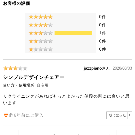
お客様の評価
0件
0件
1件
0件
0件
jazzpiano
さん
2020/08/03
シンプルデザインチェアー
使い方・使用場所:
自宅用
リクライニングがあればもっとよかった値段の割には良いと思
います
約6年前にご購入
役に立った
1