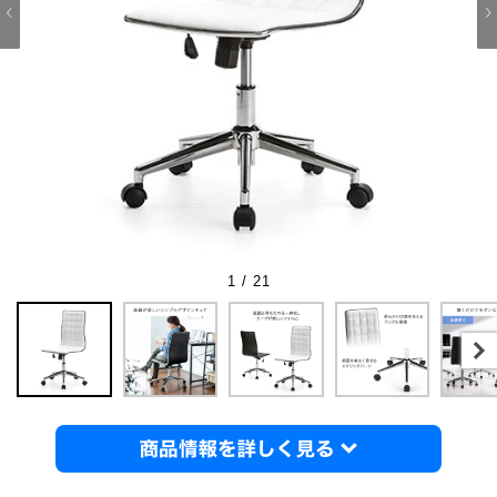
1 / 21
商品情