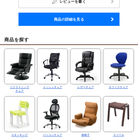
レビューを書く
商品の詳細を見る
商品を探す
リクライニング
メッシュチェア
レザーチェア
オフィスチェア
チェア
スタッキング
パソコンチェア
座椅子
スツール