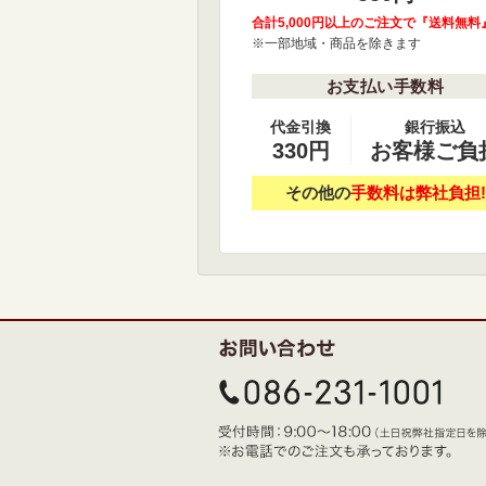
合計5,000円以上のご注文で『送料無料
※一部地域・商品を除きます
お支払い手数料
代金引換
銀行振込
330円
お客様ご負
その他の
手数料は弊社負担!