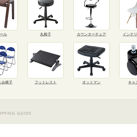
ール
丸椅子
カウンターチェア
インテ
たみ椅子
フットレスト
オットマン
キャ