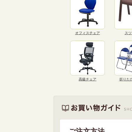
オフィスチェア
スツ
高級チェア
折りた
ご注文方法