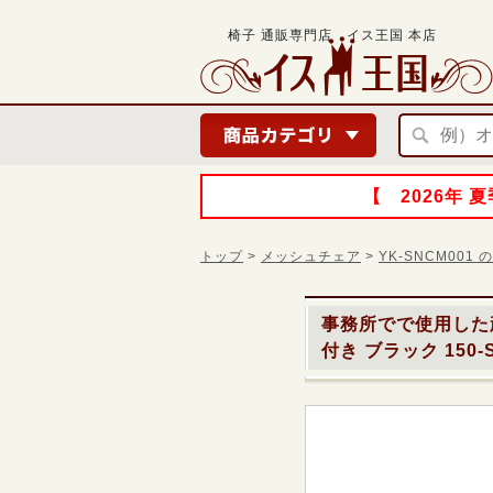
椅子 通販専門店 イス王国 本店
【 2026年
トップ
>
メッシュチェア
>
YK-SNCM00
事務所でで使用した
付き ブラック 150-