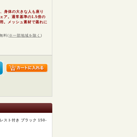
重、身体の大きな人も座り
ェア。通常基準の1.5倍の
用。メッシュ素材で蒸れに
無料
(
※一部地域を除く
)
スト付き ブラック 150-