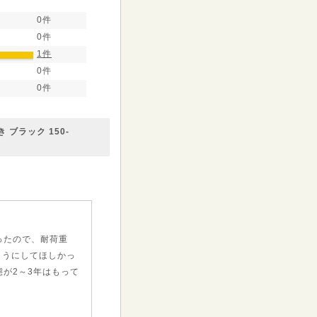
0件
0件
1件
0件
0件
ブラック 150-
ったので、耐荷重
ようにしてほしかっ
が2～3年はもって