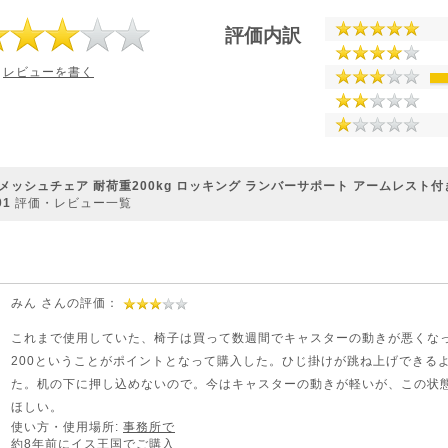
評価内訳
レビューを書く
メッシュチェア 耐荷重200kg ロッキング ランバーサポート アームレスト付き 
01
評価・レビュー一覧
みん さんの評価：
これまで使用していた、椅子は買って数週間でキャスターの動きが悪くな
200ということがポイントとなって購入した。ひじ掛けが跳ね上げできる
た。机の下に押し込めないので。今はキャスターの動きが軽いが、この状態
ほしい。
使い方・使用場所:
事務所で
約8年前にイス王国でご購入