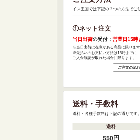
イス王国では下記の３つの方法でご
①ネット注文
当日出荷
の受付：
営業日15時
※当日出荷は在庫がある商品に限ります
※先払いのお支払い方法は15時までに
ご入金確認が取れた場合に限ります。
ご注文の流
送料・手数料
送料・各種手数料は下記の通りです
送料
550円