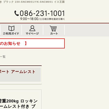
ック 150-SNCM001/YK-SNCM001 イス王国
てのお知らせ 】
一覧
ポート アームレスト
重200kg ロッキン
ームレスト付き ブ