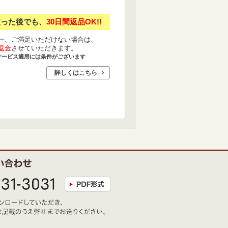
使った後でも、
30日間返品OK!!
一、ご満足いただけない場合は、
返金
させていただきます。
サービス適用には条件がございます
詳しくはこちら