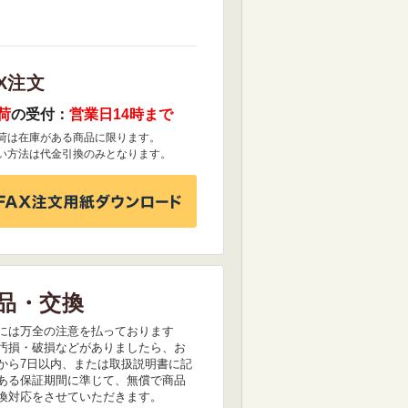
X注文
荷
の受付：
営業日14時まで
荷は在庫がある商品に限ります。
い方法は代金引換のみとなります。
品・交換
には万全の注意を払っております
汚損・破損などがありましたら、お
から7日以内、または取扱説明書に記
ある保証期間に準じて、無償で商品
換対応をさせていただきます。