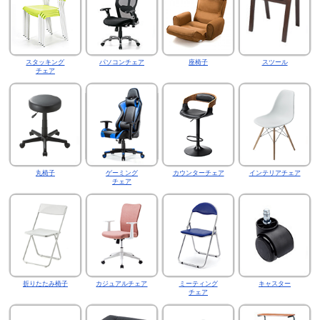
スタッキング
パソコンチェア
座椅子
スツール
チェア
丸椅子
ゲーミング
カウンターチェア
インテリアチェア
チェア
折りたたみ椅子
カジュアルチェア
ミーティング
キャスター
チェア