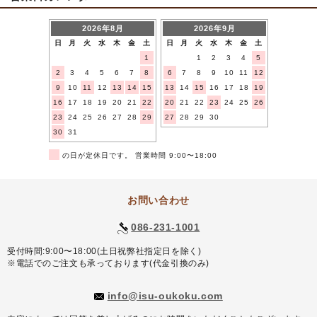
2026年8月
2026年9月
日
月
火
水
木
金
土
日
月
火
水
木
金
土
1
1
2
3
4
5
2
3
4
5
6
7
8
6
7
8
9
10
11
12
9
10
11
12
13
14
15
13
14
15
16
17
18
19
16
17
18
19
20
21
22
20
21
22
23
24
25
26
23
24
25
26
27
28
29
27
28
29
30
30
31
■
の日が定休日です。 営業時間 9:00〜18:00
お問い合わせ
086-231-1001
受付時間:9:00〜18:00(土日祝弊社指定日を除く)
※電話でのご注文も承っております(代金引換のみ)
info@isu-oukoku.com