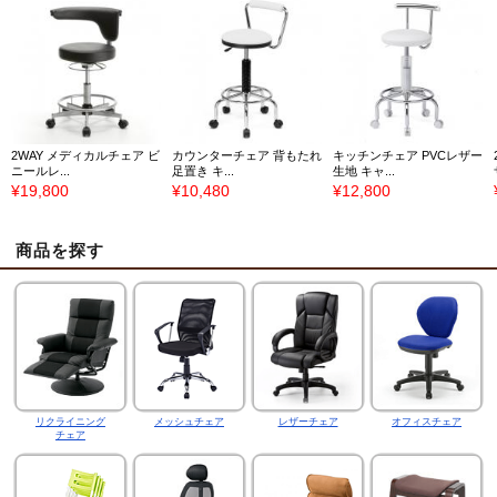
2WAY メディカルチェア ビ
カウンターチェア 背もたれ
キッチンチェア PVCレザー
ニールレ...
足置き キ...
生地 キャ...
¥19,800
¥10,480
¥12,800
商品を探す
リクライニング
メッシュチェア
レザーチェア
オフィスチェア
チェア