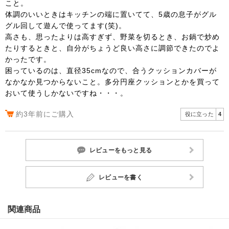
こと。
体調のいいときはキッチンの端に置いてて、5歳の息子がグル
グル回して遊んで使ってます(笑)。
高さも、思ったよりは高すぎず、野菜を切るとき、お鍋で炒め
たりするときと、自分がちょうど良い高さに調節できたのでよ
かったです。
困っているのは、直径35cmなので、合うクッションカバーが
なかなか見つからないこと。多分円座クッションとかを買って
おいて使うしかないですね・・・。
約3年前にご購入
役に立った
4
レビューをもっと見る
レビューを書く
関連商品