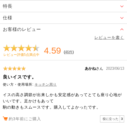
特長
仕様
お客様のレビュー
レビューを書く
4.59
(
46件
)
レビュー評価5点満点中
あかね
さん
2023/06/13
良いイスです。
使い方・使用場所:
キッチン周り
イスの高さ調節が出来しかも安定感があってとても座り心地が
いいです。足かけもあって
駒の動きもスムースです。購入してよかったです。
約3年前にご購入
役に立った
3