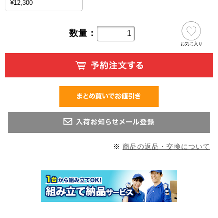
¥12,300
数量：
お気に入り
※
商品の返品・交換について