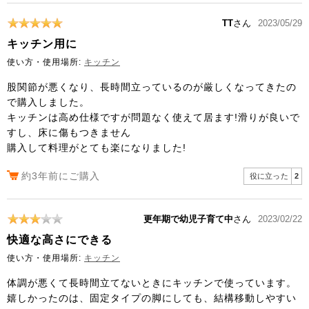
TT
さん
2023/05/29
キッチン用に
使い方・使用場所:
キッチン
股関節が悪くなり、長時間立っているのが厳しくなってきたの
で購入しました。
キッチンは高め仕様ですが問題なく使えて居ます!滑りが良いで
すし、床に傷もつきません
購入して料理がとても楽になりました!
約3年前にご購入
役に立った
2
更年期で幼児子育て中
さん
2023/02/22
快適な高さにできる
使い方・使用場所:
キッチン
体調が悪くて長時間立てないときにキッチンで使っています。
嬉しかったのは、固定タイプの脚にしても、結構移動しやすい