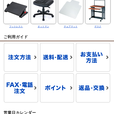
フットレスト
オットマン
チェアマット
デスク
ご利用ガイド
営業日カレンダー