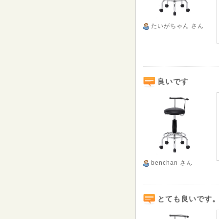
たいがちゃん
さん
良いです
benchan
さん
とても良いです