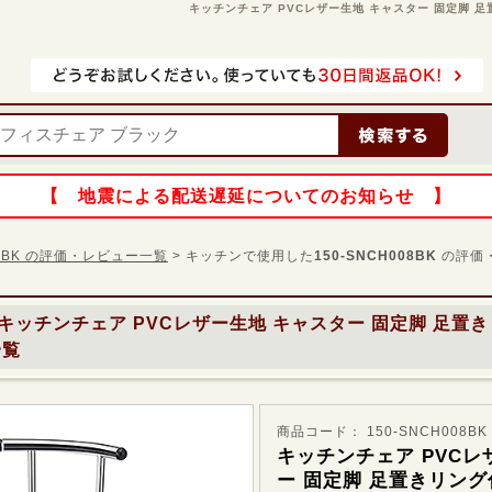
キッチンチェア PVCレザー生地 キャスター 固定脚 足置き
【 地震による配送遅延についてのお知らせ 】
008BK の評価・レビュー一覧
> キッチンで使用した
150-SNCH008BK
の評価
キッチンチェア PVCレザー生地 キャスター 固定脚 足置
一覧
商品コード： 150-SNCH008BK
キッチンチェア PVCレ
ー 固定脚 足置きリング