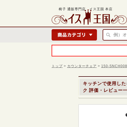
椅子 通販専門店 イス王国 本店
トップ
>
カウンターチェア
>
150-SNCH
キッチンで使用した
ク
評価・レビュー