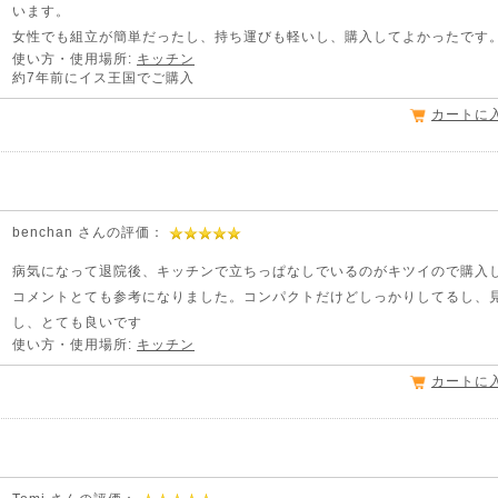
います。
女性でも組立が簡単だったし、持ち運びも軽いし、購入してよかったです
使い方・使用場所:
キッチン
約7年前にイス王国でご購入
カートに
benchan さんの評価：
病気になって退院後、キッチンで立ちっぱなしでいるのがキツイので購入
コメントとても参考になりました。コンパクトだけどしっかりしてるし、
し、とても良いです
使い方・使用場所:
キッチン
カートに
。