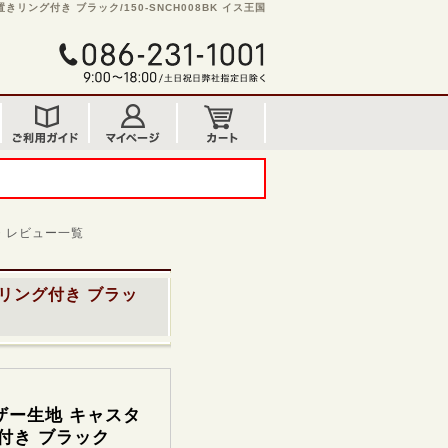
リング付き ブラック/150-SNCH008BK イス王国
・レビュー一覧
きリング付き ブラッ
ザー生地 キャスタ
付き ブラック