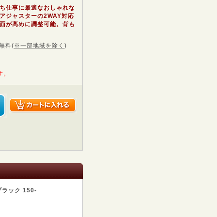
ち仕事に最適なおしゃれな
アジャスターの2WAY対応
面が高めに調整可能。背も
無料
(
※一部地域を除く
)
す。
ック 150-