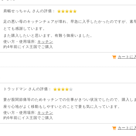
肩幅せっちゃん さんの評価：
足の悪い母のキッチンチェアが壊れ、早急に入手したかったのですが、素
とても感謝しています。
また購入したいと思います。有難う御座いました。
使い方・使用場所:
キッチン
約4年前にイス王国でご購入
カートに
た
トラッドマン さんの評価：
妻が股関節痛等のためキッチンでの仕事がきつい状況でしたので、購入し
座り心地がよく移動もしやすいとのことで妻も気に入っています。
使い方・使用場所:
キッチン
約6年前にイス王国でご購入
カートに