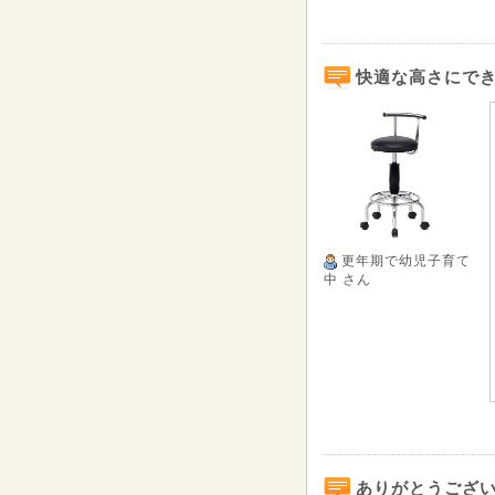
快適な高さにで
更年期で幼児子育て
中
さん
ありがとうござ