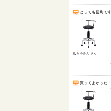
とっても便利で
みゆみん
さん
買ってよかった