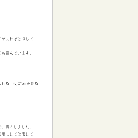
子があればと探して
ても喜んでいます。
入れる
詳細を見る
で、購入しました。
固定にして使用して