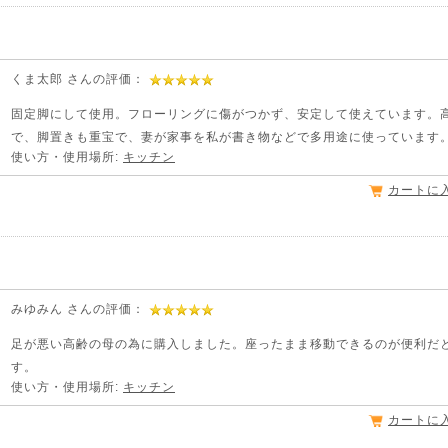
くま太郎 さんの評価：
固定脚にして使用。フローリングに傷がつかず、安定して使えています。
で、脚置きも重宝で、妻が家事を私が書き物などで多用途に使っています
使い方・使用場所:
キッチン
カートに
。
みゆみん さんの評価：
足が悪い高齢の母の為に購入しました。座ったまま移動できるのが便利だ
す。
使い方・使用場所:
キッチン
カートに