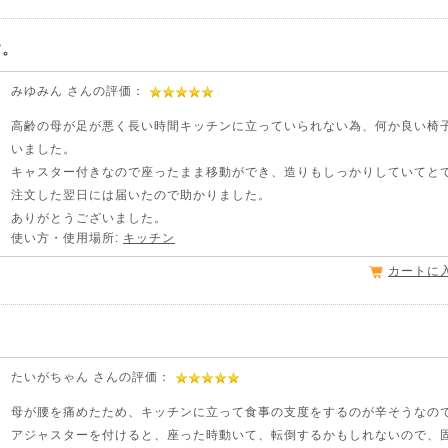
す。
みゆみん さんの評価：
高齢の母が足が悪く長い時間キッチンに立っていられない為、何か良い椅
いました。
キャスター付きなので座ったまま移動ができ、造りもしっかりしていてと
注文した翌日には届いたので助かりました。
ありがとうございました。
使い方・使用場所:
キッチン
カートに
たいがちゃん さんの評価：
母が腰を痛めたため、キッチンに立って食事の支度をするのが辛そうなの
アジャスターを付けると、座った時動いて、転倒するかもしれないので、