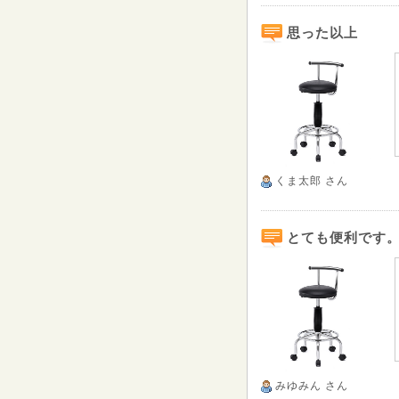
思った以上
くま太郎
さん
とても便利です
みゆみん
さん