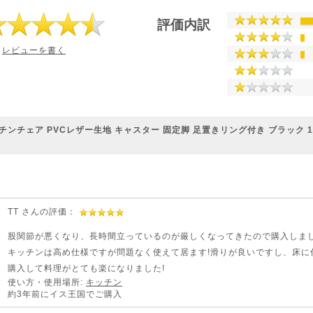
評価内訳
レビューを書く
チンチェア PVCレザー生地 キャスター 固定脚 足置きリング付き ブラック 150
TT さんの評価：
股関節が悪くなり、長時間立っているのが厳しくなってきたので購入しま
キッチンは高め仕様ですが問題なく使えて居ます!滑りが良いですし、床に
購入して料理がとても楽になりました!
使い方・使用場所:
キッチン
約3年前にイス王国でご購入