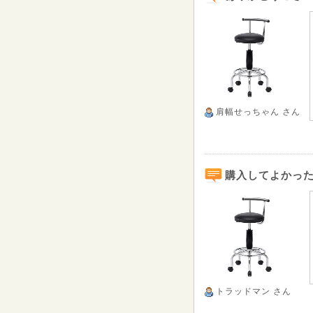
肩幅せっちゃん
さん
購入してよかっ
トラッドマン
さん