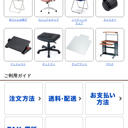
折りたたみ椅子
カジュアルチェア
ミーティング
キャスター
チェア
フットレスト
オットマン
チェアマット
デスク
ご利用ガイド