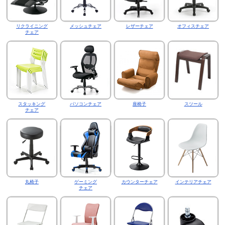
リクライニング
メッシュチェア
レザーチェア
オフィスチェア
チェア
スタッキング
パソコンチェア
座椅子
スツール
チェア
丸椅子
ゲーミング
カウンターチェア
インテリアチェア
チェア