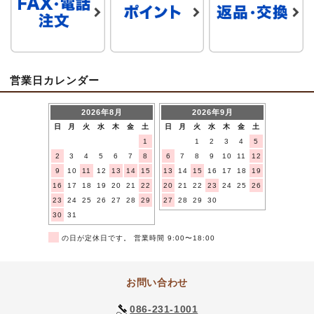
営業日カレンダー
2026年8月
2026年9月
日
月
火
水
木
金
土
日
月
火
水
木
金
土
1
1
2
3
4
5
2
3
4
5
6
7
8
6
7
8
9
10
11
12
9
10
11
12
13
14
15
13
14
15
16
17
18
19
16
17
18
19
20
21
22
20
21
22
23
24
25
26
23
24
25
26
27
28
29
27
28
29
30
30
31
■
の日が定休日です。 営業時間 9:00〜18:00
お問い合わせ
086-231-1001