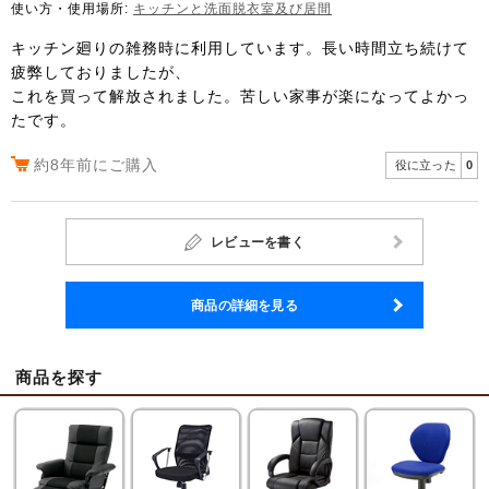
使い方・使用場所:
キッチンと洗面脱衣室及び居間
キッチン廻りの雑務時に利用しています。長い時間立ち続けて
疲弊しておりましたが、
これを買って解放されました。苦しい家事が楽になってよかっ
たです。
約8年前にご購入
役に立った
0
レビューを書く
商品の詳細を見る
商品を探す