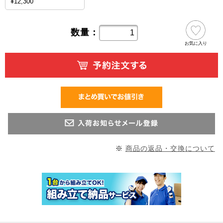
¥12,300
数量：
お気に入り
※
商品の返品・交換について