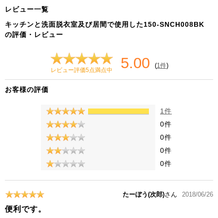
レビュー一覧
キッチンと洗面脱衣室及び居間で使用した150-SNCH008BK
の評価・レビュー
5.00
(
1件
)
レビュー評価5点満点中
お客様の評価
1件
0件
0件
0件
0件
たーぼう(次郎)
さん
2018/06/26
便利です。