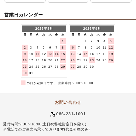
営業日カレンダー
2026年8月
2026年9月
日
月
火
水
木
金
土
日
月
火
水
木
金
土
1
1
2
3
4
5
2
3
4
5
6
7
8
6
7
8
9
10
11
12
9
10
11
12
13
14
15
13
14
15
16
17
18
19
16
17
18
19
20
21
22
20
21
22
23
24
25
26
23
24
25
26
27
28
29
27
28
29
30
30
31
■
の日が定休日です。 営業時間 9:00〜18:00
お問い合わせ
086-231-1001
受付時間:9:00〜18:00(土日祝弊社指定日を除く)
※電話でのご注文も承っております(代金引換のみ)