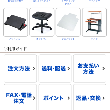
折りたたみ椅子
カジュアルチェア
ミーティング
キャスター
チェア
フットレスト
オットマン
チェアマット
デスク
ご利用ガイド