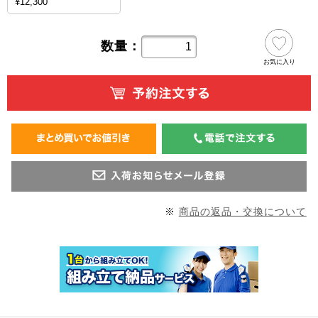
¥12,300
数量：
お気に入り
※
商品の返品・交換について