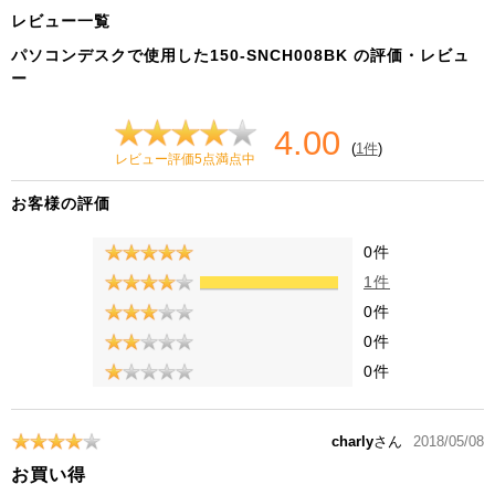
レビュー一覧
パソコンデスクで使用した150-SNCH008BK の評価・レビュ
ー
4.00
(
1件
)
レビュー評価5点満点中
お客様の評価
0件
1件
0件
0件
0件
charly
さん
2018/05/08
お買い得