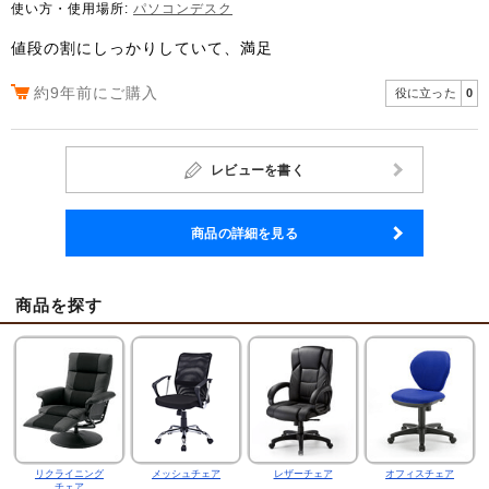
使い方・使用場所:
パソコンデスク
値段の割にしっかりしていて、満足
約9年前にご購入
役に立った
0
レビューを書く
商品の詳細を見る
商品を探す
リクライニング
メッシュチェア
レザーチェア
オフィスチェア
チェア